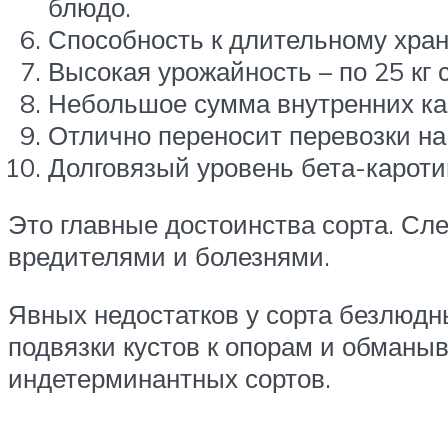
блюдо.
Способность к длительному хра
Высокая урожайность – по 25 кг 
Небольшое сумма внутренних ка
Отлично переносит перевозки на
Долговязый уровень бета-кароти
Это главные достоинства сорта. Сл
вредителями и болезнями.
Явных недостатков у сорта безлюдн
подвязки кустов к опорам и обманы
индетерминантных сортов.