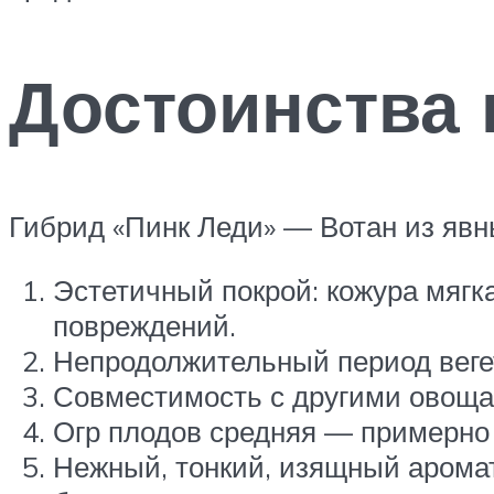
Достоинства 
Гибрид «Пинк Леди» — Вотан из явн
Эстетичный покрой: кожура мягка
повреждений.
Непродолжительный период веге
Совместимость с другими овоща
Огр плодов средняя — примерно 
Нежный, тонкий, изящный аромат