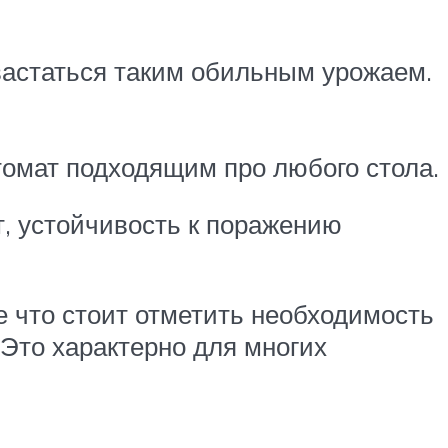
хвастаться таким обильным урожаем.
томат подходящим про любого стола.
т, устойчивость к поражению
 что стоит отметить необходимость
 Это характерно для многих