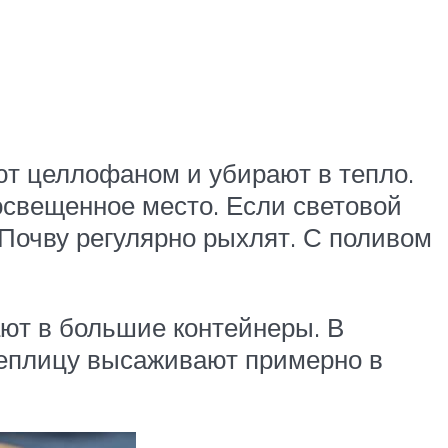
ют целлофаном и убирают в тепло.
освещенное место. Если световой
 Почву регулярно рыхлят. С поливом
ют в большие контейнеры. В
 теплицу высаживают примерно в