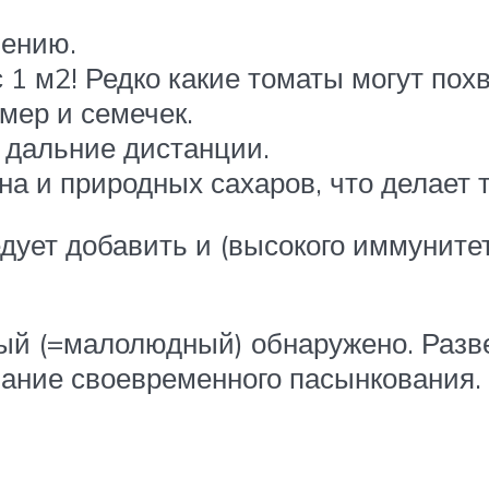
нению.
с 1 м2! Редко какие томаты могут по
мер и семечек.
 дальние дистанции.
на и природных сахаров, что делает 
едует добавить и (высокого иммуните
ый (=малолюдный) обнаружено. Разве
вание своевременного пасынкования.