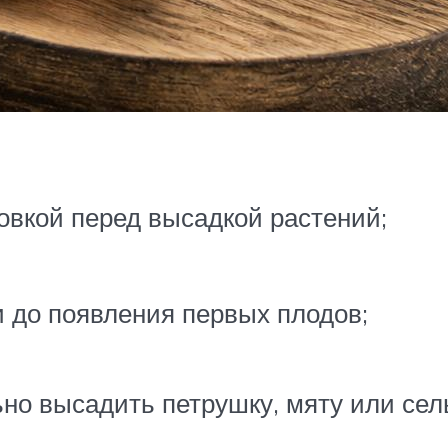
овкой перед высадкой растений;
 до появления первых плодов;
ьно высадить петрушку, мяту или сел