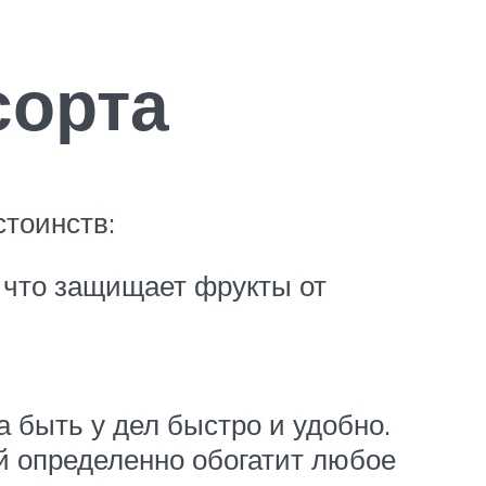
сорта
стоинств:
, что защищает фрукты от
 быть у дел быстро и удобно.
й определенно обогатит любое