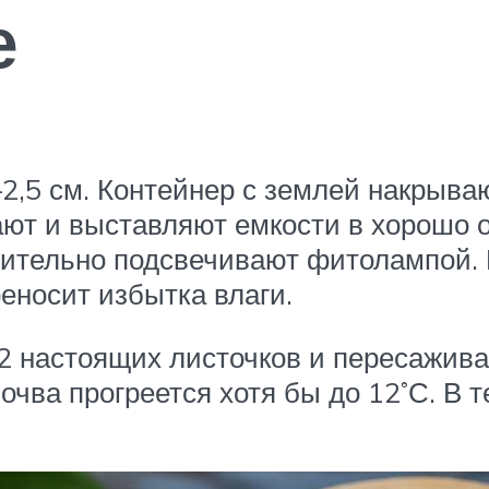
е
2,5 см. Контейнер с землей накрыва
мают и выставляют емкости в хорошо 
лнительно подсвечивают фитолампой.
еносит избытка влаги.
2 настоящих листочков и пересажива
почва прогреется хотя бы до 12˚С. В