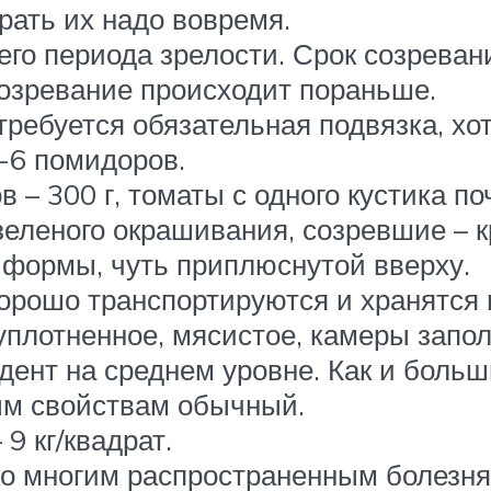
рать их надо вовремя.
го периода зрелости. Срок созреван
созревание происходит пораньше.
ребуется обязательная подвязка, хот
-6 помидоров.
 – 300 г, томаты с одного кустика п
еленого окрашивания, созревшие – к
 формы, чуть приплюснутой вверху.
орошо транспортируются и хранятся в
плотненное, мясистое, камеры запол
дент на среднем уровне. Как и больш
ым свойствам обычный.
9 кг/квадрат.
ко многим распространенным болезня