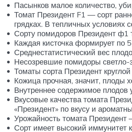
Пасынков малое количество, уби
Томат Президент F1 — сорт ранне
грядках. В тепличных условиях 
Сорту помидоров Президент ф1 т
Каждая кисточка формирует по 5
Среднестатистический вес плодов
Несозревшие помидоры светло-з
Томаты сорта Президент круглой
Кожица прочная, значит, плоды х
Внутреннее содержимое плодов у
Вкусовые качества томата Прези
«Президент» по вкусу и ароматн
Урожайность томата Президент – 
Сорт имеет высокий иммунитет 