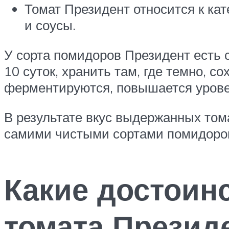
Томат Президент относится к кат
и соусы.
У сорта помидоров Президент есть 
10 суток, хранить там, где темно, 
ферментируются, повышается уровен
В результате вкус выдержанных том
самими чистыми сортами помидоро
Какие достоинс
томата Презид