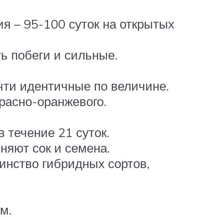
ия – 95-100 суток на открытых
ь побеги и сильные.
очти идентичные по величине.
расно-оранжевого.
 течение 21 суток.
няют сок и семена.
инство гибридных сортов,
м.