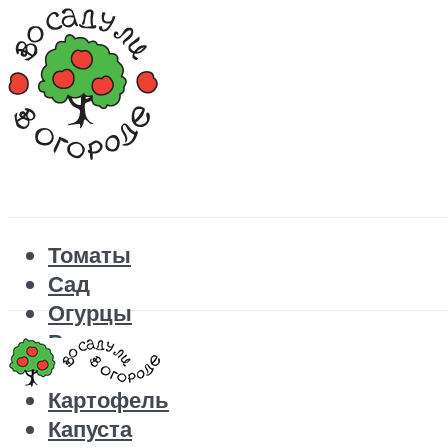
Томаты
Сад
Огурцы
Рецепты
Перец
Картофель
Капуста