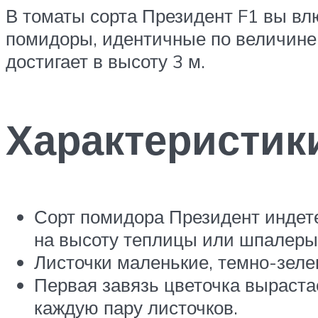
В томаты сорта Президент F1 вы влю
помидоры, идентичные по величине 
достигает в высоту 3 м.
Характеристик
Сорт помидора Президент индете
на высоту теплицы или шпалеры
Листочки маленькие, темно-зеле
Первая завязь цветочка выраста
каждую пару листочков.