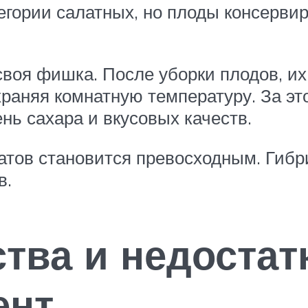
егории салатных, но плоды консервир
своя фишка. После уборки плодов, их
сохраняя комнатную температуру. За 
ь сахара и вкусовых качеств.
атов становится превосходным. Гибр
в.
тва и недостат
ент