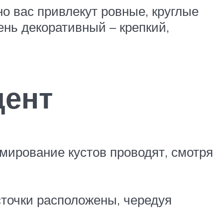
но вас привлекут ровные, круглые
ень декоративный – крепкий,
дент
мирование кустов проводят, смотря
сточки расположены, чередуя