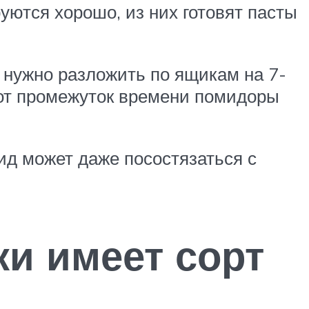
уются хорошо, из них готовят пасты
 нужно разложить по ящикам на 7-
этот промежуток времени помидоры
ид может даже посостязаться с
ки имеет сорт