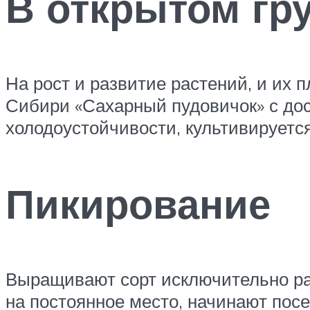
В открытом гр
На рост и развитие растений, и их
Сибири «Сахарный пудовичок» с дос
холодоустойчивости, культивируется
Пикирование
Выращивают сорт исключительно ра
на постоянное место, начинают пос