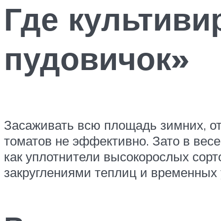
Где культив
пудовичок»
Засаживать всю площадь зимних, о
томатов не эффективно. Зато в вес
как уплотнители высокорослых сорт
закруглениями теплиц и временных 