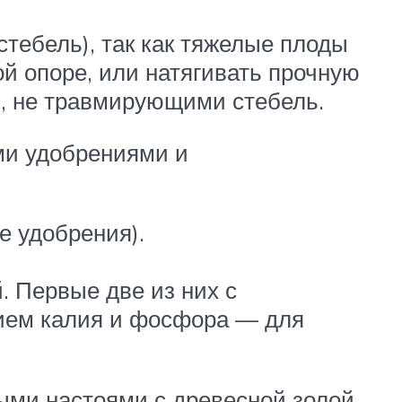
тебель), так как тяжелые плоды
ой опоре, или натягивать прочную
, не травмирующими стебель.
ми удобрениями и
е удобрения).
. Первые две из них с
нием калия и фосфора — для
ыми настоями с древесной золой,