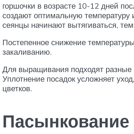
горшочки в возрасте 10-12 дней пос
создают оптимальную температуру и
сеянцы начинают вытягиваться, тем
Постепенное снижение температуры 
закаливанию.
Для выращивания подходят разные с
Уплотнение посадок усложняет уход
цветков.
Пасынкование