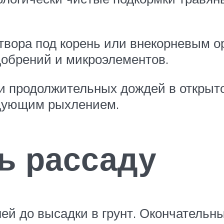
твора под корень или внекорневым 
обрений и микроэлементов.
и продолжительных дождей в открыто
едующим рыхлением.
ь рассаду
ней до высадки в грунт. Окончательн