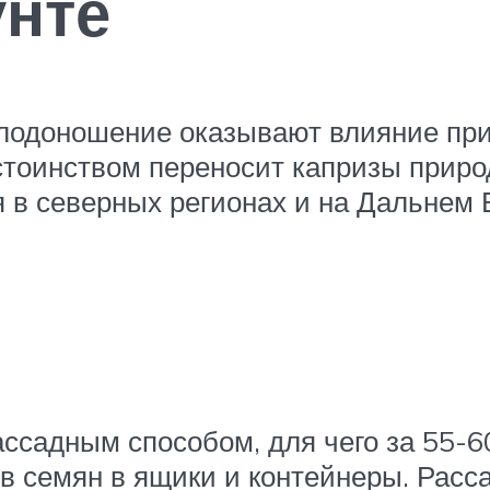
унте
 плодоношение оказывают влияние пр
тоинством переносит капризы приро
 в северных регионах и на Дальнем 
ссадным способом, для чего за 55-6
ев семян в ящики и контейнеры. Рас