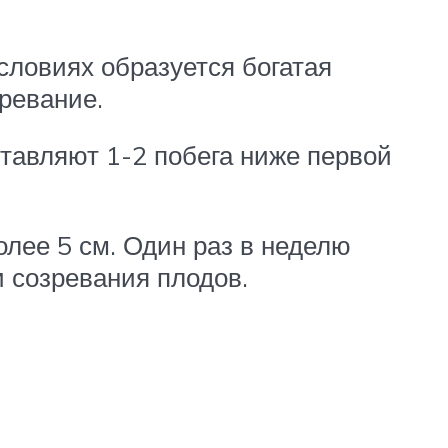
словиях образуется богатая
зревание.
ставляют 1-2 побега ниже первой
лее 5 см. Один раз в неделю
 созревания плодов.