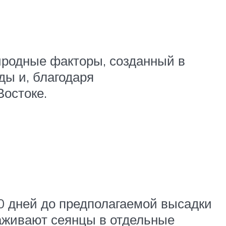
иродные факторы, созданный в
ды и, благодаря
Востоке.
0 дней до предполагаемой высадки
саживают сеянцы в отдельные