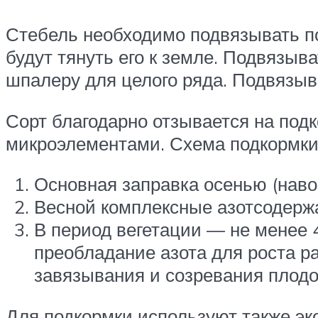
Стебель необходимо подвязывать по
будут тянуть его к земле. Подвязыв
шпалеру для целого ряда. Подвязы
Сорт благодарно отзывается на по
микроэлементами. Схема подкормки
Основная заправка осенью (наво
Весной комплексные азотсодерж
В период вегетации — не менее 
преобладание азота для роста 
завязывания и созревания плодо
Для подкормки используют также эк