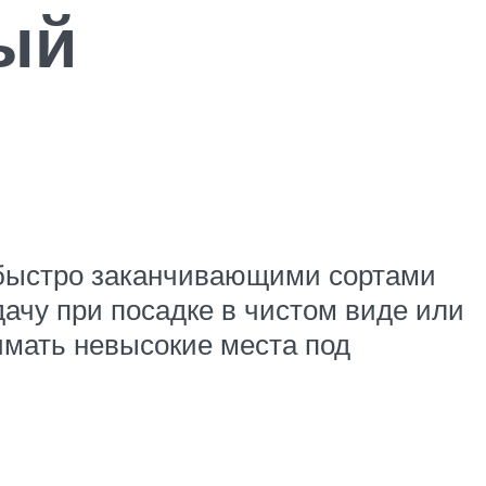
ый
 быстро заканчивающими сортами
ачу при посадке в чистом виде или
имать невысокие места под