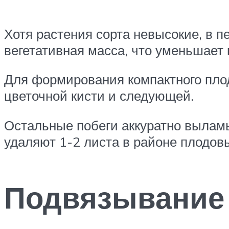
Хотя растения сорта невысокие, в п
вегетативная масса, что уменьшает 
Для формирования компактного плод
цветочной кисти и следующей.
Остальные побеги аккуратно выламы
удаляют 1-2 листа в районе плодов
Подвязывание