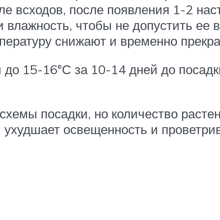
ле всходов, после появления 1-2 на
 влажность, чтобы не допустить ее 
пературу снижают и временно прекр
до 15-16°С за 10-14 дней до посадки
хемы посадки, но количество растен
, ухудшает освещенность и проветри