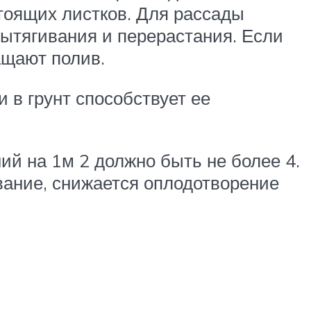
стоящих листков. Для рассады
вытягивания и перерастания. Если
ащают полив.
 в грунт способствует ее
ий на 1м 2 должно быть не более 4.
вание, снижается оплодотворение