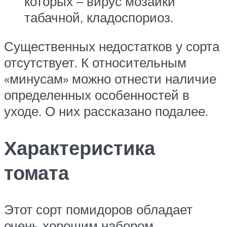
которых – вирус мозаики
табачной, кладоспориоз.
Существенных недостатков у сорта
отсутствует. К относительным
«минусам» можно отнести наличие
определенных особенностей в
уходе. О них рассказано подалее.
Характеристика
томата
Этот сорт помидоров обладает
очень хорошим набором