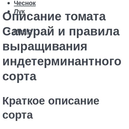
Чеснок
Лук
Описание томата
Самурай и правила
Меню
выращивания
индетерминантного
сорта
Краткое описание
сорта