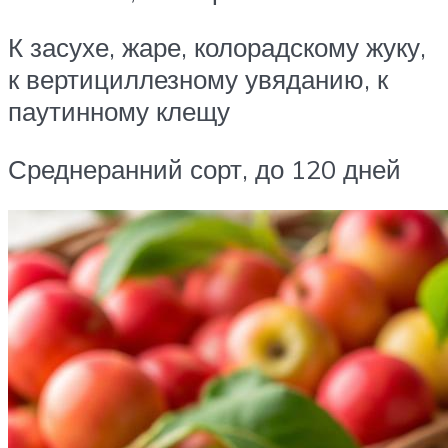
К засухе, жаре, колорадскому жуку,
к вертициллезному увяданию, к
паутинному клещу
Среднеранний сорт, до 120 дней