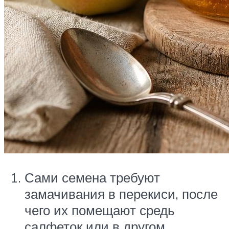
Сами семена требуют
замачивания в перекиси, после
чего их помещают средь
салфеток или в другом