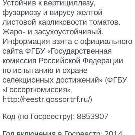
Устойчив к вертициллезу,
фузариозу и вирусу желтой
листовой карликовости томатов.
Жаро- и засухоустойчивый.
Информация взята с официального
сайта ФГБУ «Государственная
комиссия Российской Федерации
по иcпытанию и охране
селекционных достижений» (ФГБУ
«Госсорткомиссия»,
http://reestr.gossortrf.ru/)
Код (по Госреестру): 8853907
Год включения в Госреестр: 2014