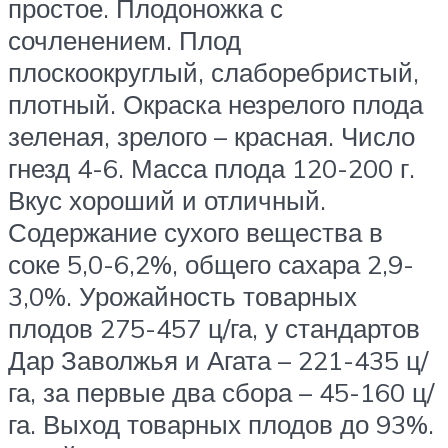
простое. Плодоножка с
сочленением. Плод
плоскоокруглый, слаборебристый,
плотный. Окраска незрелого плода
зеленая, зрелого – красная. Число
гнезд 4-6. Масса плода 120-200 г.
Вкус хороший и отличный.
Содержание сухого вещества в
соке 5,0-6,2%, общего сахара 2,9-
3,0%. Урожайность товарных
плодов 275-457 ц/га, у стандартов
Дар Заволжья и Агата – 221-435 ц/
га, за первые два сбора – 45-160 ц/
га. Выход товарных плодов до 93%.