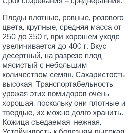
Срок созревания – среднеранний.
Плоды плотные, ровные, розового
цвета, крупные, средняя масса от
250 до 350 г, при хорошем уходе
увеличивается до 400 г. Вкус
десертный, на разрезе плод
мясистый с небольшим
количеством семян. Сахаристость
высокая. Транспортабельность
урожая этих помидоров очень
хорошая, поскольку они плотные и
твердые, их можно долго хранить.
Кожица съедаемая, нежная.
Устойчивость к болезням высокая.