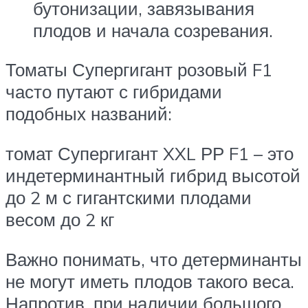
бутонизации, завязывания
плодов и начала созревания.
Томаты Супергигант розовый F1
часто путают с гибридами
подобных названий:
томат Супергигант XXL РР F1 – это
индетерминантный гибрид высотой
до 2 м с гигантскими плодами
весом до 2 кг
Важно понимать, что детерминанты
не могут иметь плодов такого веса.
Напротив, при наличии большого