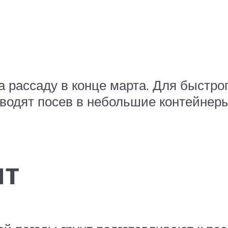
 рассаду в конце марта. Для быстрог
водят посев в небольшие контейнеры
нт