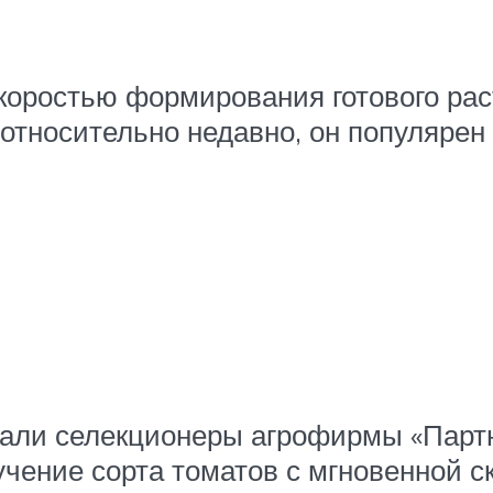
скоростью формирования готового рас
 относительно недавно, он популярен
вали селекционеры агрофирмы «Партн
лучение сорта томатов с мгновенной