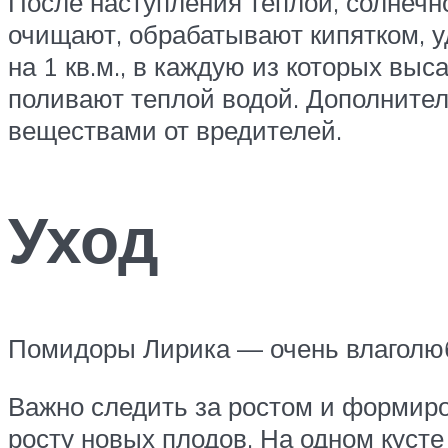
После наступления теплой, солнечн
очищают, обрабатывают кипятком, у
на 1 кв.м., в каждую из которых вы
поливают теплой водой. Дополните
веществами от вредителей.
Уход
Помидоры Лирика — очень влаголюби
Важно следить за ростом и формиро
росту новых плодов. На одном куст