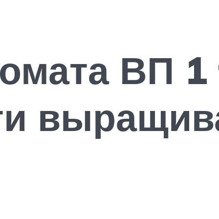
омата ВП 1 
ти выращив