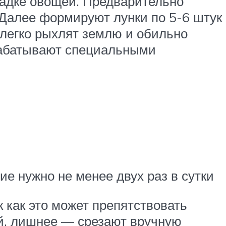
садке овощей. Предварительно
 Далее формируют лунки по 5-6 штук
о легко рыхлят землю и обильно
рабатывают специальными
е нужно не менее двух раз в сутки
 как это может препятствовать
ей, лишнее — срезают вручную