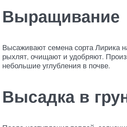
Выращивание
Высаживают семена сорта Лирика на
рыхлят, очищают и удобряют. Произ
небольшие углубления в почве.
Высадка в гру