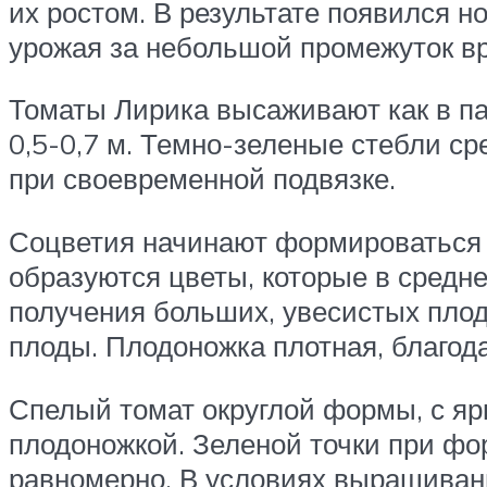
их ростом. В результате появился н
урожая за небольшой промежуток в
Томаты Лирика высаживают как в пар
0,5-0,7 м. Темно-зеленые стебли с
при своевременной подвязке.
Соцветия начинают формироваться п
образуются цветы, которые в средн
получения больших, увесистых пло
плоды. Плодоножка плотная, благод
Спелый томат округлой формы, с яр
плодоножкой. Зеленой точки при фо
равномерно. В условиях выращивани