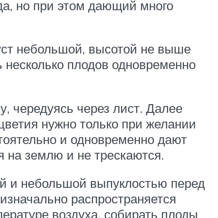
да, но при этом дающий много
куст небольшой, высотой не выше
ь несколько плодов одновременно
, чередуясь через лист. Далее
цветия нужно только при желании
тоятельно и одновременно дают
 на землю и не трескаются.
ей и небольшой выпуклостью перед
 изначально распространяется
пературе воздуха, собирать плоды