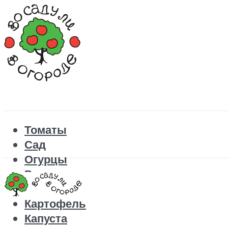
Томаты
Сад
Огурцы
Рецепты
Перец
Картофель
Капуста