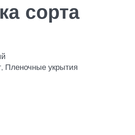
ка сорта
ый
т, Пленочные укрытия