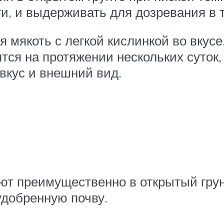
и, и выдерживать для дозревания в 
я мякоть с легкой кислинкой во вку
тся на протяжении нескольких суток,
вкус и внешний вид.
ют преимущественно в открытый грун
удобренную почву.