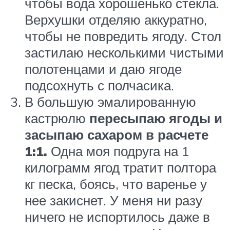
чтобы вода хорошенько стекла.
Верхушки отделяю аккуратно,
чтобы не повредить ягоду. Стол
застилаю несколькими чистыми
полотенцами и даю ягоде
подсохнуть с полчасика.
В большую эмалированную
кастрюлю
пересыпаю ягоды и
засыпаю сахаром в расчете
1:1.
Одна моя подруга на 1
килограмм ягод тратит полтора
кг песка, боясь, что варенье у
нее закиснет. У меня ни разу
ничего не испортилось даже в