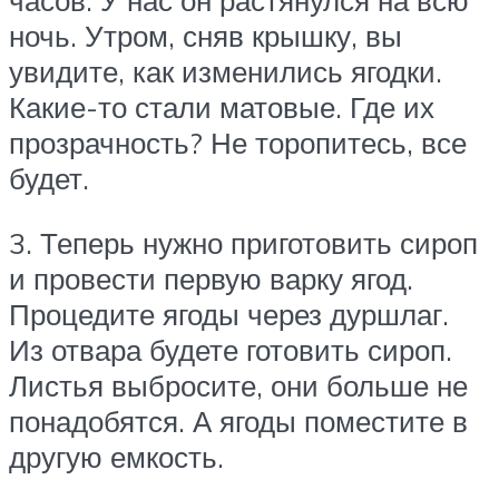
часов. У нас он растянулся на всю
ночь. Утром, сняв крышку, вы
увидите, как изменились ягодки.
Какие-то стали матовые. Где их
прозрачность? Не торопитесь, все
будет.
3. Теперь нужно приготовить сироп
и провести первую варку ягод.
Процедите ягоды через дуршлаг.
Из отвара будете готовить сироп.
Листья выбросите, они больше не
понадобятся. А ягоды поместите в
другую емкость.