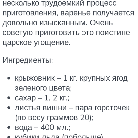
несколько трудоемкий процесс
приготовления, варенье получается
довольно изысканным. Очень
советую приготовить это поистине
царское угощение.
Ингредиенты:
крыжовник – 1 кг. крупных ягод
зеленого цвета;
сахар – 1, 2 кг.;
листья вишни – пара горсточек
(по весу граммов 20);
вода – 400 мл.;
кубики льда (побольше).