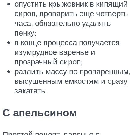
опустить крыжовник в кипящий
сироп, проварить еще четверть
часа, обязательно удалять
пенку;
в конце процесса получается
изумрудное варенье и
прозрачный сироп;
разлить массу по пропаренным,
высушенным емкостям и сразу
закатать.
С апельсином
Простой рецепт, варенье с