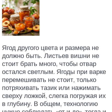
Ягод другого цвета и размера не
должно быть. Листьев вишни не
стоит брать много, чтобы отвар
остался светлым. Ягоды при варке
перемешивать не стоит, только
потряхивать тазик или нажимать
сверху ложкой, слегка погружая их
в глубину. В общем, технологию
нужно соблюдать «от и до», тогда и