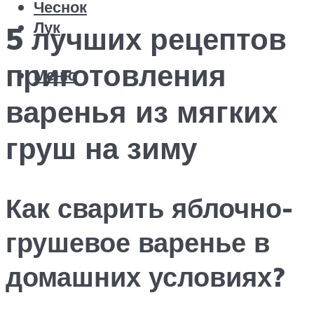
Чеснок
Лук
5 лучших рецептов
приготовления
Меню
варенья из мягких
груш на зиму
Как сварить яблочно-
грушевое варенье в
домашних условиях?