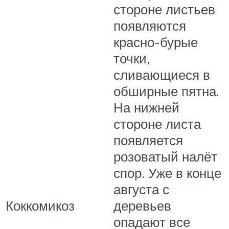
стороне листьев
появляются
красно-бурые
точки,
сливающиеся в
обширные пятна.
На нижней
стороне листа
появляется
розоватый налёт
спор. Уже в конце
августа с
Коккомикоз
деревьев
опадают все