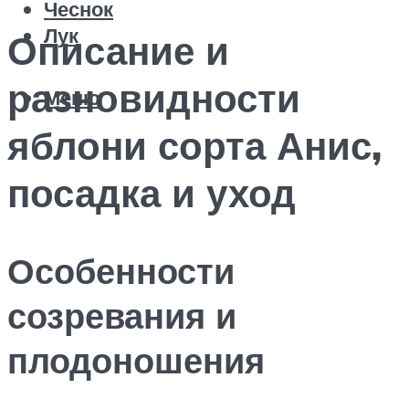
Чеснок
Лук
Описание и
разновидности
Меню
яблони сорта Анис,
посадка и уход
Особенности
созревания и
плодоношения