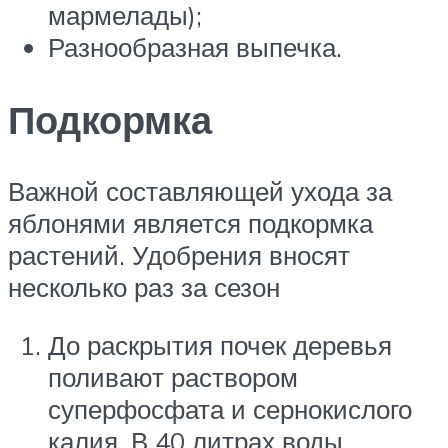
мармелады);
Разнообразная выпечка.
Подкормка
Важной составляющей ухода за
яблонями является подкормка
растений. Удобрения вносят
несколько раз за сезон
До раскрытия почек деревья
поливают раствором
суперфосфата и сернокислого
калия. В 40 литрах воды