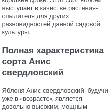
выступает в качестве растения-
опылителя для других
разновидностей данной садовой
культуры.
Полная характеристика
сорта Анис
свердловский
Яблоня Анис свердловский, будучи
уже в «возрасте», является
довольно высоким, мощным