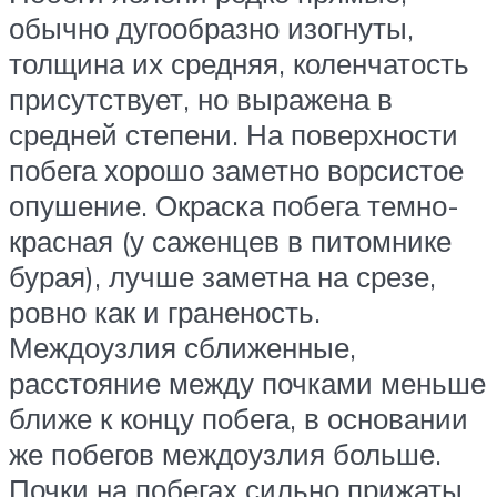
обычно дугообразно изогнуты,
толщина их средняя, коленчатость
присутствует, но выражена в
средней степени. На поверхности
побега хорошо заметно ворсистое
опушение. Окраска побега темно-
красная (у саженцев в питомнике
бурая), лучше заметна на срезе,
ровно как и граненость.
Междоузлия сближенные,
расстояние между почками меньше
ближе к концу побега, в основании
же побегов междоузлия больше.
Почки на побегах сильно прижаты,