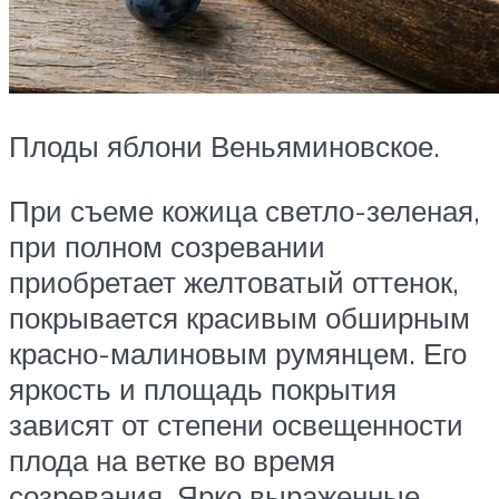
Плоды яблони Веньяминовское.
При съеме кожица светло-зеленая,
при полном созревании
приобретает желтоватый оттенок,
покрывается красивым обширным
красно-малиновым румянцем. Его
яркость и площадь покрытия
зависят от степени освещенности
плода на ветке во время
созревания. Ярко выраженные