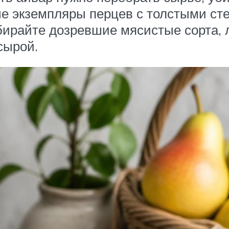
е экземпляры перцев с толстыми сте
бирайте дозревшие мясистые сорта, 
сырой.