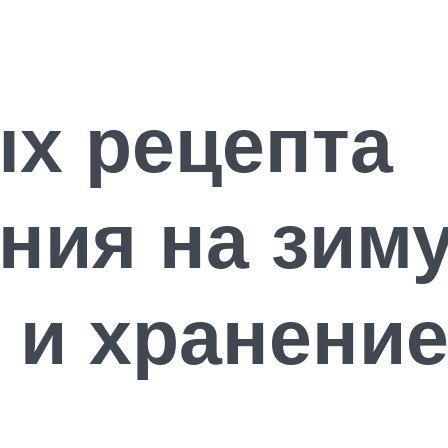
х рецепта
ния на зим
 и хранение