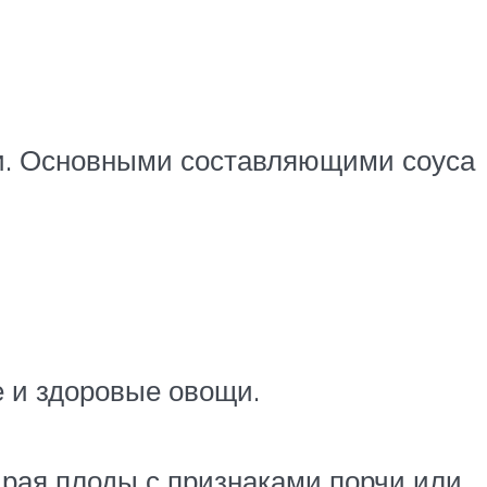
ти. Основными составляющими соуса
е и здоровые овощи.
бирая плоды с признаками порчи или