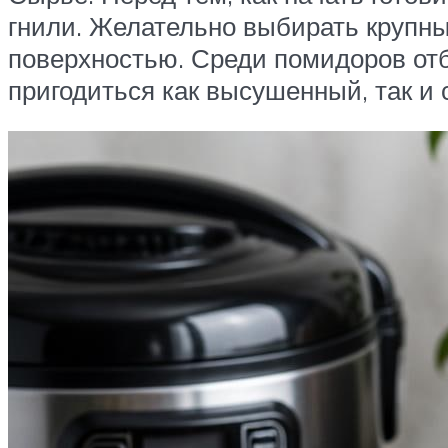
гнили. Желательно выбирать крупны
поверхностью. Среди помидоров от
пригодиться как высушенный, так и 