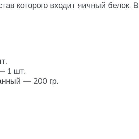
став которого входит яичный белок. 
т.
— 1 шт.
анный — 200 гр.