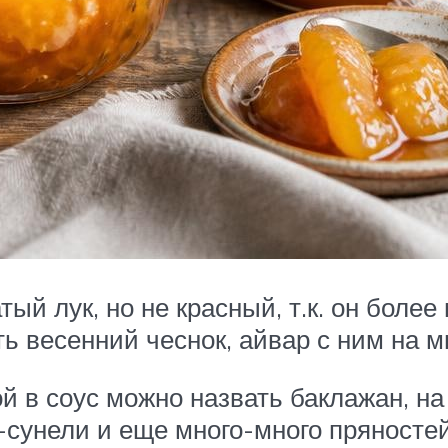
ый лук, но не красный, т.к. он более
ь весенний чеснок, айвар с ним на м
 в соус можно назвать баклажан, на 
-сунели и еще много-много пряностей