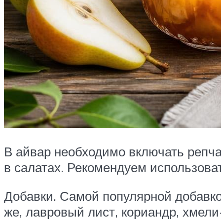
В айвар необходимо включать репчат
в салатах. Рекомендуем использоват
Добавки. Самой популярной добавкой
же, лавровый лист, кориандр, хмели