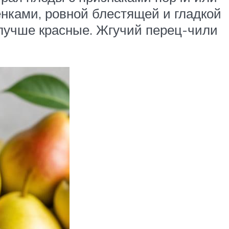
нками, ровной блестящей и гладкой
лучше красные. Жгучий перец-чили