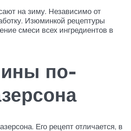
сают на зиму. Независимо от
работку. Изюминкой рецептуры
ение смеси всех ингредиентов в
нины по-
азерсона
зерсона. Его рецепт отличается, в