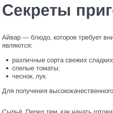
Секреты при
Айвар — блюдо, которое требует в
являются:
различные сорта свежих сладких 
спелые томаты;
чеснок, лук.
Для получения высококачественного
Сырьё. Перед тем, как начать готов