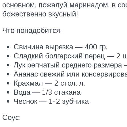
основном, пожалуй маринадом, в со
божественно вкусный!
Что понадобится:
Свинина вырезка — 400 гр.
Сладкий болгарский перец — 2 ш
Лук репчатый среднего размера 
Ананас свежий или консервиров
Крахмал — 2 стол. л.
Вода — 1/3 стакана
Чеснок — 1-2 зубчика
Соус: