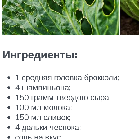
Ингредиенты:
1 средняя головка брокколи;
4 шампиньона;
150 грамм твердого сыра;
100 мл молока;
150 мл сливок;
4 дольки чеснока;
соль на вкус