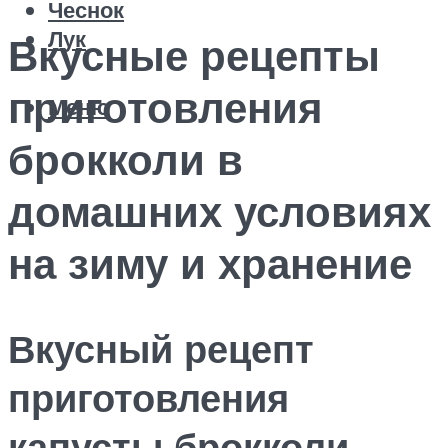
Чеснок
Лук
Вкусные рецепты
приготовления
Меню
брокколи в
домашних условиях
на зиму и хранение
Вкусный рецепт
приготовления
капусты брокколи