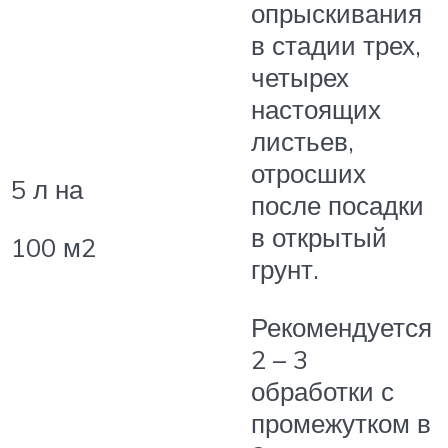
опрыскивания
в стадии трех,
четырех
настоящих
листьев,
отросших
5 л на
после посадки
в открытый
100 м2
грунт.
Рекомендуется
2 – 3
обработки с
промежутком в