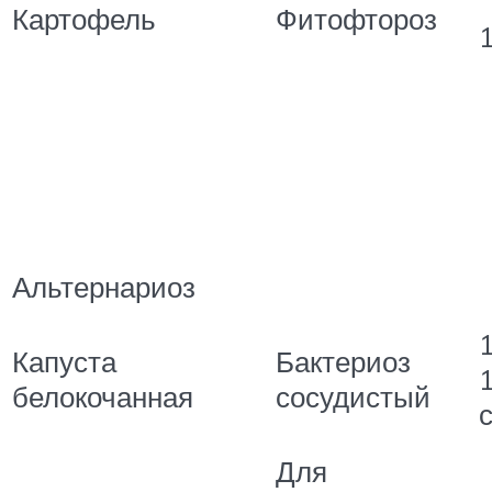
Картофель
Фитофтороз
Альтернариоз
Капуста
Бактериоз
1
белокочанная
сосудистый
Для