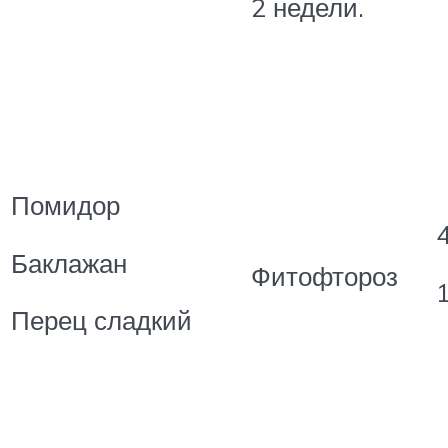
2 недели.
Помидор
4
Баклажан
Фитофтороз
Перец сладкий