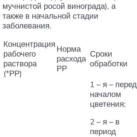
мучнистой росой винограда), а
также в начальной стадии
заболевания.
Концентрация
Норма
рабочего
Сроки
расхода
раствора
обработки
РР
(*РР)
1 – я – перед
началом
цветения;
2 – я – в
период