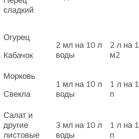
сладкий
Огурец
2 мл на 10 л
2 л на 
воды
м2
Кабачок
Морковь
1 мл на 10 л
1 л на 1
Свекла
воды
п
Салат и
другие
3 мл на 10 л
1 л на 1
листовые
воды
п