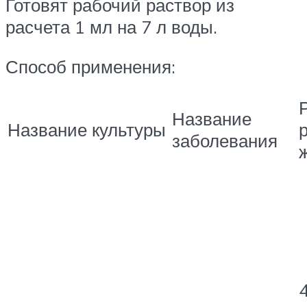
Готовят рабочий раствор из
расчета 1 мл на 7 л воды.
Способ применения:
Название
Название культуры
заболевания
4