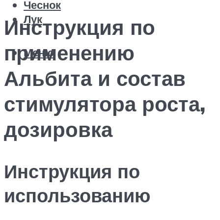
Чеснок
Лук
Инструкция по
применению
Меню
Альбита и состав
стимулятора роста,
дозировка
Инструкция по
использованию