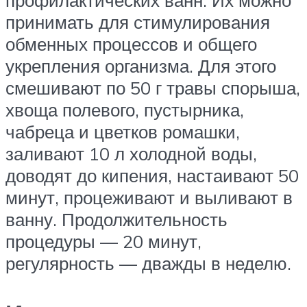
принимать для стимулирования
обменных процессов и общего
укрепления организма. Для этого
смешивают по 50 г травы спорыша,
хвоща полевого, пустырника,
чабреца и цветков ромашки,
заливают 10 л холодной воды,
доводят до кипения, настаивают 50
минут, процеживают и выливают в
ванну. Продолжительность
процедуры — 20 минут,
регулярность — дважды в неделю.