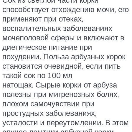
способствует отхождению мочи, его
применяют при отеках,
воспалительных заболеваниях
мочеполовой сферы и включают в
диетическое питание при
похудении. Польза арбузных корок
становится очевидной, если пить
такой сок по 100 мл
натощак. Сырые корки от арбуза
полезны при мигренозных болях,
плохом самочувствии при
простудных заболеваниях,
усталости и переутомлении. В этом
случае ломтики арбузной корки