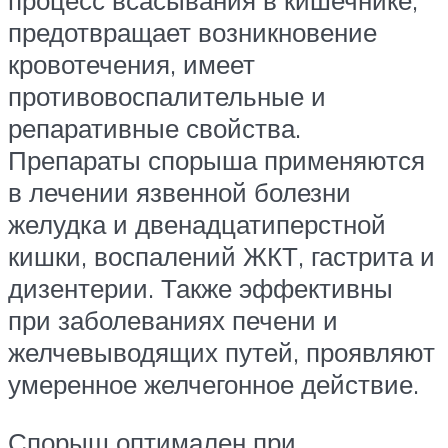
процесс всасывания в кишечнике;
предотвращает возникновение
кровотечения, имеет
противовоспалительные и
репаративные свойства.
Препараты спорыша применяются
в лечении язвенной болезни
желудка и двенадцатиперстной
кишки, воспалений ЖКТ, гастрита и
дизентерии. Также эффективны
при заболеваниях печени и
желчевыводящих путей, проявляют
умеренное желчегонное действие.
Спорыш оптимален при