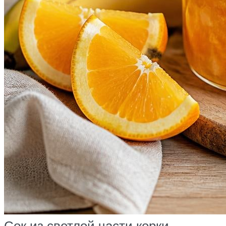
Сок из светлой части корки