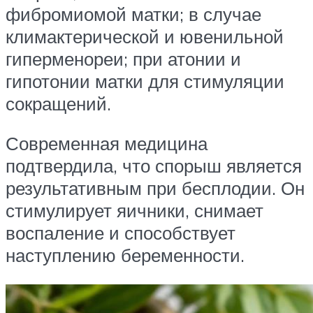
фибромиомой матки; в случае
климактерической и ювенильной
гиперменореи; при атонии и
гипотонии матки для стимуляции
сокращений.
Современная медицина
подтвердила, что спорыш является
результативным при бесплодии. Он
стимулирует яичники, снимает
воспаление и способствует
наступлению беременности.