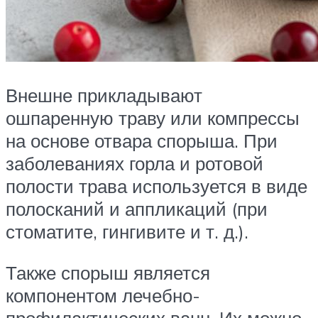
Внешне прикладывают
ошпаренную траву или компрессы
на основе отвара спорыша. При
заболеваниях горла и ротовой
полости трава используется в виде
полосканий и аппликаций (при
стоматите, гингивите и т. д.).
Также спорыш является
компонентом лечебно-
профилактических ванн. Их можно