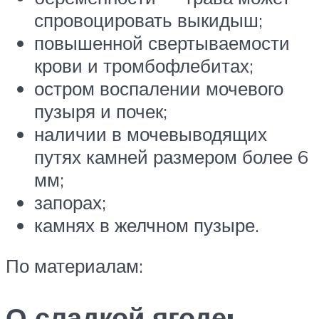
спровоцировать выкидыш;
повышенной свертываемости
крови и тромбофлебитах;
остром воспалении мочевого
пузыря и почек;
наличии в мочевыводящих
путях камней размером более 6
мм;
запорах;
камнях в желчном пузыре.
По материалам:
О сладкой ягоде: