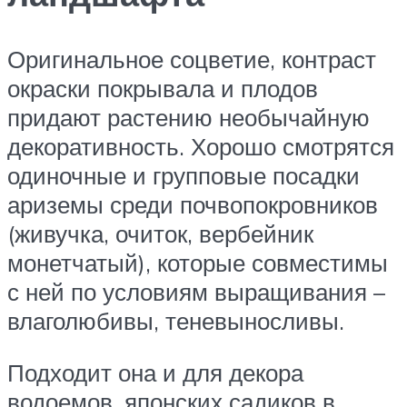
Оригинальное соцветие, контраст
окраски покрывала и плодов
придают растению необычайную
декоративность. Хорошо смотрятся
одиночные и групповые посадки
ариземы среди почвопокровников
(живучка, очиток, вербейник
монетчатый), которые совместимы
с ней по условиям выращивания –
влаголюбивы, теневыносливы.
Подходит она и для декора
водоемов, японских садиков в