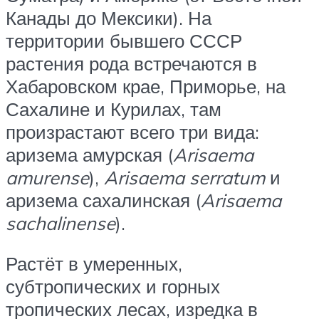
Канады до Мексики). На
территории бывшего СССР
растения рода встречаются в
Хабаровском крае, Приморье, на
Сахалине и Курилах, там
произрастают всего три вида:
аризема амурская (
Arisaema
amurense
),
Arisaema serratum
и
аризема сахалинская (
Arisaema
sachalinense
).
Растёт в умеренных,
субтропических и горных
тропических лесах, изредка в