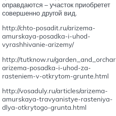
оправдаются – участок приобретет
совершенно другой вид.
http://chto-posadit.ru/arizema-
amurskaya-posadka-i-uhod-
vyrashhivanie-arizemy/
http://tutknow.ru/garden_and_orcha
arizema-posadka-i-uhod-za-
rasteniem-v-otkrytom-grunte.html
http://vosaduly.ru/articles/arizema-
amurskaya-travyanistye-rasteniya-
dlya-otkrytogo-grunta.html