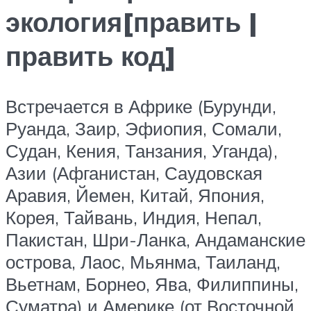
экология[править |
править код]
Встречается в Африке (Бурунди,
Руанда, Заир, Эфиопия, Сомали,
Судан, Кения, Танзания, Уганда),
Азии (Афганистан, Саудовская
Аравия, Йемен, Китай, Япония,
Корея, Тайвань, Индия, Непал,
Пакистан, Шри-Ланка, Андаманские
острова, Лаос, Мьянма, Таиланд,
Вьетнам, Борнео, Ява, Филиппины,
Суматра) и Америке (от Восточной