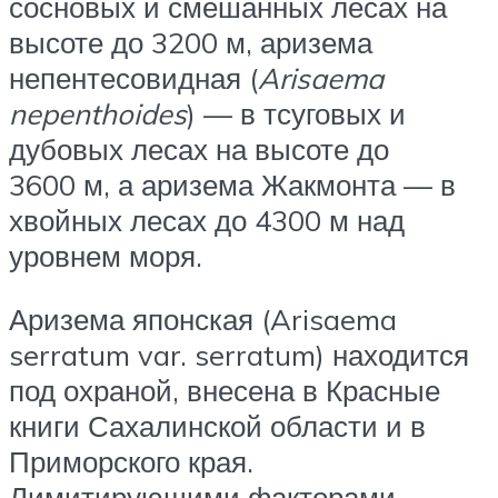
сосновых и смешанных лесах на
высоте до 3200 м, аризема
непентесовидная (
Arisaema
nepenthoides
) — в тсуговых и
дубовых лесах на высоте до
3600 м, а аризема Жакмонта — в
хвойных лесах до 4300 м над
уровнем моря.
Аризема японская (Arisaema
serratum var. serratum) находится
под охраной, внесена в Красные
книги Сахалинской области и в
Приморского края.
Лимитирующими факторами