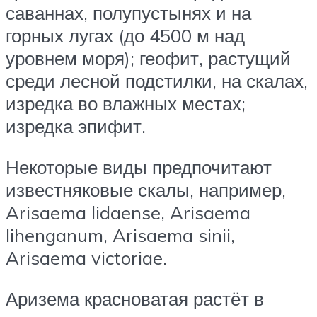
саваннах, полупустынях и на
горных лугах (до 4500 м над
уровнем моря); геофит, растущий
среди лесной подстилки, на скалах,
изредка во влажных местах;
изредка эпифит.
Некоторые виды предпочитают
известняковые скалы, например,
Arisaema lidaense, Arisaema
lihenganum, Arisaema sinii,
Arisaema victoriae.
Аризема красноватая растёт в