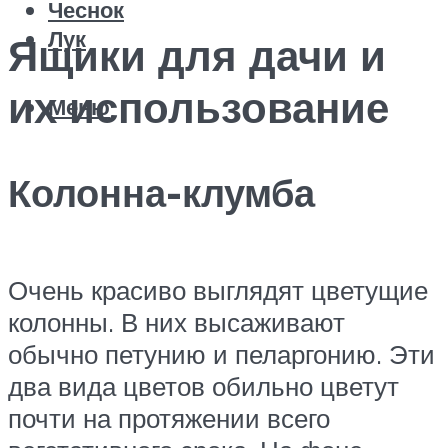
Чеснок
Лук
Ящики для дачи и
их использование
Меню
Колонна-клумба
Очень красиво выглядят цветущие
колонны. В них высаживают
обычно петунию и пеларгонию. Эти
два вида цветов обильно цветут
почти на протяжении всего