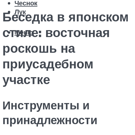
Чеснок
Лук
Беседка в японском
стиле: восточная
Меню
роскошь на
приусадебном
участке
Инструменты и
принадлежности