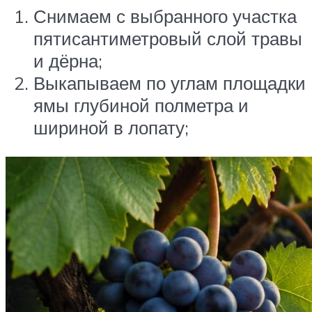
Снимаем с выбранного участка
пятисантиметровый слой травы
и дёрна;
Выкапываем по углам площадки
ямы глубиной полметра и
шириной в лопату;