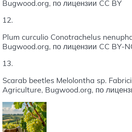
Bugwood.org, по лицензии CC BY
12.
Plum curculio Conotrachelus nenuph
Bugwood.org, по лицензии CC BY-N
13.
Scarab beetles Melolontha sp. Fabrici
Agriculture, Bugwood.org, по лицен