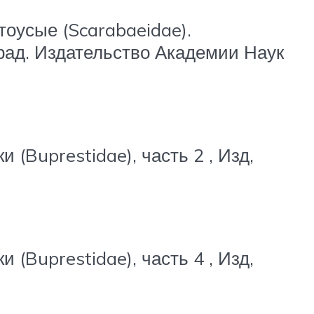
оусые (Scarabaeidae).
град. Издательство Академии Наук
(Buprestidae), часть 2 , Изд,
(Buprestidae), часть 4 , Изд,