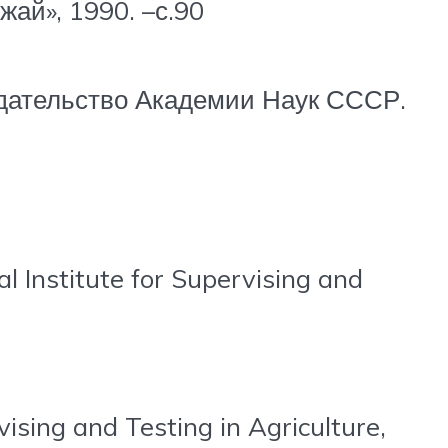
жай», 1990. –с.90
Издательство Академии Наук СССР.
l Institute for Supervising and
ising and Testing in Agriculture,