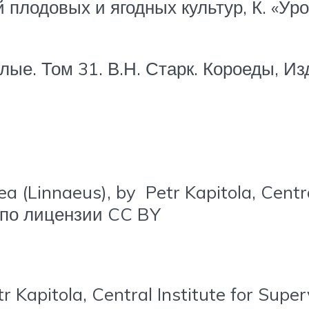
 плодовых и ягодных культур, К. «Уро
лые. Том 31. В.Н. Старк. Короеды, 
a (Linnaeus), by Petr Kapitola, Centra
, по лицензии CC BY
Kapitola, Central Institute for Superv