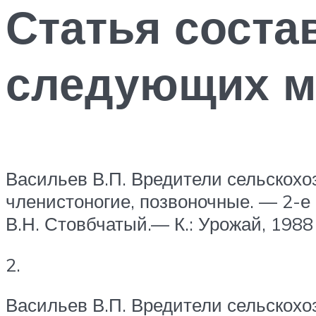
Статья соста
следующих м
Васильев В.П. Вредители сельскохоз
членистоногие, позвоночные. — 2-е из
В.Н. Стовбчатый.— К.: Урожай, 1988 
2.
Васильев В.П. Вредители сельскохоз