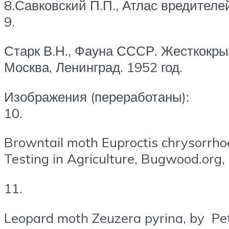
8.Савковский П.П., Атлас вредителей
9.
Старк В.Н., Фауна СССР. Жесткокры
Москва, Ленинград. 1952 год.
Изображения (переработаны):
10.
Browntail moth Euproctis chrysorrhoe
Testing in Agriculture, Bugwood.org
11.
Leopard moth Zeuzera pyrina, by Petr 