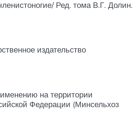
ленистоногие/ Ред. тома В.Г. Долин.
арственное издательство
применению на территории
ссийской Федерации (Минсельхоз