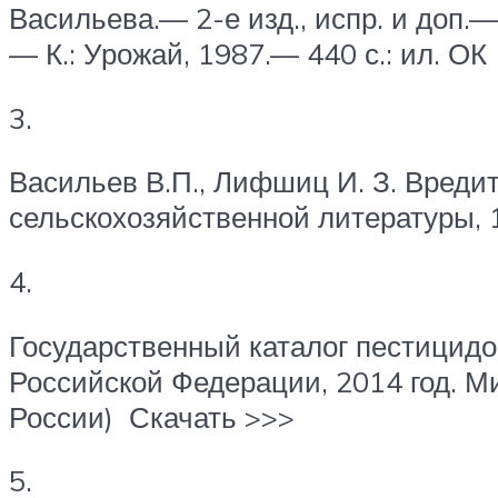
Васильева.— 2-е изд., испр. и доп.—
— К.: Урожай, 1987.— 440 с.: ил. ОК
3.
Васильев В.П., Лифшиц И. З. Вредит
сельскохозяйственной литературы, 19
4.
Государственный каталог пестицидо
Российской Федерации, 2014 год. М
России) Скачать >>>
5.