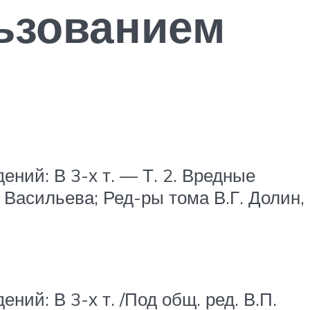
льзованием
ний: В 3-х т. — Т. 2. Вредные
П. Васильева; Ред-ры тома В.Г. Долин,
ий: В 3-х т. /Под общ. ред. В.П.