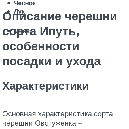
Чеснок
Лук
Описание черешни
сорта Ипуть,
Меню
особенности
посадки и ухода
Характеристики
Основная характеристика сорта
черешни Овстуженка –