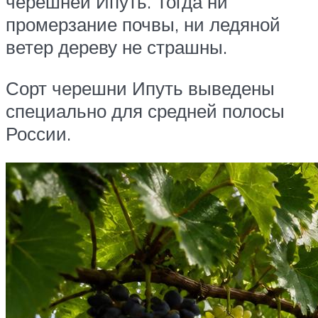
черешней Ипуть. Тогда ни
промерзание почвы, ни ледяной
ветер дереву не страшны.
Сорт черешни Ипуть выведены
специально для средней полосы
России.