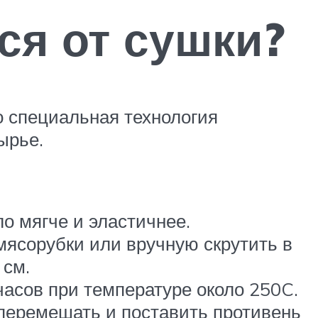
ся от сушки?
 специальная технология
ырье.
о мягче и эластичнее.
мясорубки или вручную скрутить в
 см.
часов при температуре около 250C.
 перемешать и поставить противень