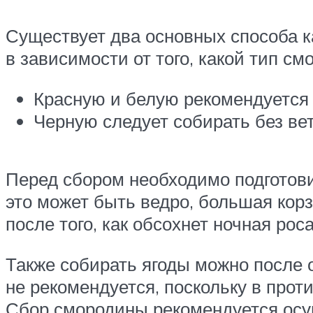
Существует два основных способа к
в зависимости от того, какой тип с
Красную и белую рекомендуется 
Черную следует собирать без вет
Перед сбором необходимо подготови
это может быть ведро, большая корз
после того, как обсохнет ночная роса
Также собирать ягоды можно после о
не рекомендуется, поскольку в прот
Сбор смородины рекомендуется осущ