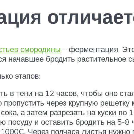
ция отличает
стьев смородины
– ферментация. Это
ся начавшее бродить растительное с
ько этапов:
 в тени на 12 часов, чтобы оно стал
пропустить через крупную решетку 
ока, а затем разрезать на куски по 1
 посуду и оставить бродить на 5-8 
 1000C. Через полчаса листья нужно