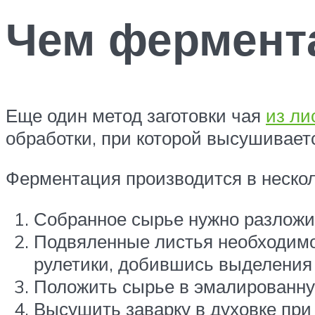
Чем фермента
Еще один метод заготовки чая
из ли
обработки, при которой высушивает
Ферментация производится в нескол
Собранное сырье нужно разложить
Подвяленные листья необходимо 
рулетики, добившись выделения с
Положить сырье в эмалированную
Высушить заварку в духовке при