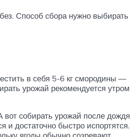
 без. Способ сбора нужно выбирать
естить в себя 5-6 кг смородины —
бирать урожай рекомендуется утром
 А вот собирать урожай после дождя
ся и достаточно быстро испортятся.
ольку ягоды обычно созревают