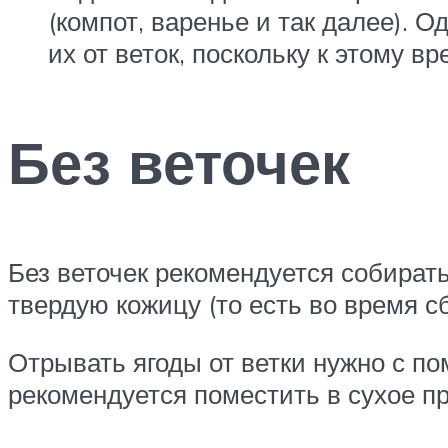
(компот, варенье и так далее). 
их от веток, поскольку к этому в
Без веточек
Без веточек рекомендуется собират
твердую кожицу (то есть во время с
Отрывать ягоды от ветки нужно с п
рекомендуется поместить в сухое п