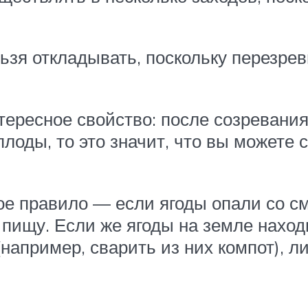
льзя откладывать, поскольку перезре
тересное свойство: после созревания
лоды, то это значит, что вы можете 
е правило — если ягоды опали со см
 пищу. Если же ягоды на земле наход
(например, сварить из них компот), 