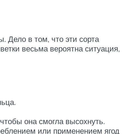
 Дело в том, что эти сорта
 ветки весьма вероятна ситуация,
льца.
чтобы она смогла высохнуть.
треблением или применением ягод