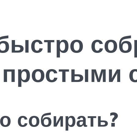
быстро соб
 простыми 
о собирать?