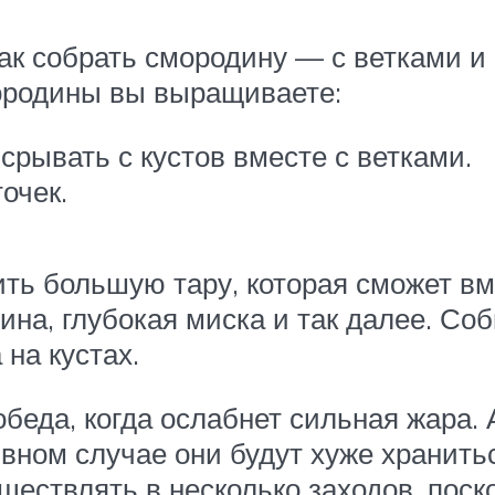
ак собрать смородину — с ветками и
мородины вы выращиваете:
срывать с кустов вместе с ветками.
очек.
ть большую тару, которая сможет вм
ина, глубокая миска и так далее. Со
 на кустах.
беда, когда ослабнет сильная жара.
ивном случае они будут хуже хранить
ествлять в несколько заходов, поск