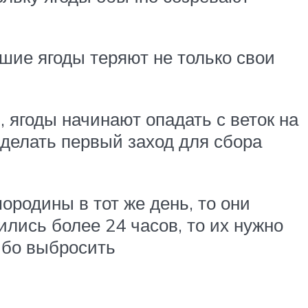
вшие ягоды теряют не только свои
, ягоды начинают опадать с веток на
сделать первый заход для сбора
ородины в тот же день, то они
ились более 24 часов, то их нужно
либо выбросить