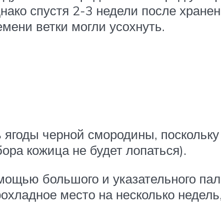
Однако спустя 2-3 недели после хран
ремени ветки могли усохнуть.
ь ягоды черной смородины, поскольку
бора кожица не будет лопаться).
омощью большого и указательного па
рохладное место на несколько недель