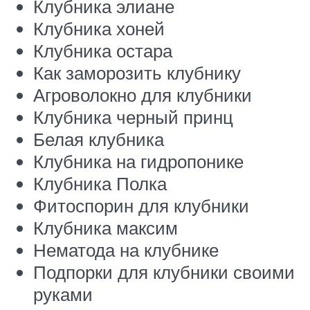
Клубника элиане
Клубника хоней
Клубника остара
Как заморозить клубнику
Агроволокно для клубники
Клубника черный принц
Белая клубника
Клубника на гидропонике
Клубника Полка
Фитоспорин для клубники
Клубника максим
Нематода на клубнике
Подпорки для клубники своими
руками