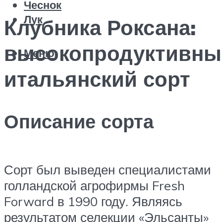
Чеснок
Лук
Клубника Роксана:
высокопродуктивны
Меню
итальянский сорт
Описание сорта
Сорт был выведен специалистами
голландской агрофирмы Fresh
Forward в 1990 году. Являясь
результатом селекции «Эльсанты»