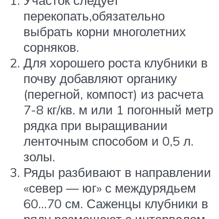
перекопать,обязательно
выбрать корни многолетних
сорняков.
Для хорошего роста клубники в
почву добавляют органику
(перегной, компост) из расчета
7-8 кг/кв. м или 1 погонный метр
рядка при выращивании
ленточным способом и 0,5 л.
золы.
Ряды разбивают в направлении
«север — юг» с междурядьем
60…70 см. Саженцы клубники в
ряду размещают с интервалом