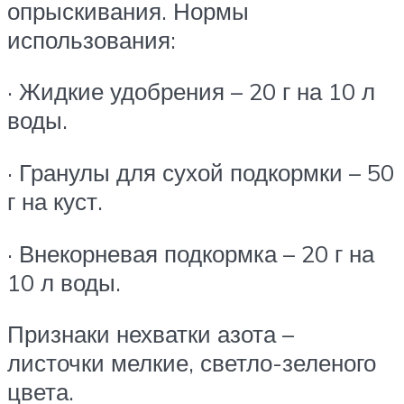
опрыскивания. Нормы
использования:
· Жидкие удобрения – 20 г на 10 л
воды.
· Гранулы для сухой подкормки – 50
г на куст.
· Внекорневая подкормка – 20 г на
10 л воды.
Признаки нехватки азота –
листочки мелкие, светло-зеленого
цвета.