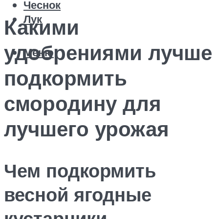
Чеснок
Лук
Какими
удобрениями лучше
Меню
подкормить
смородину для
лучшего урожая
Чем подкормить
весной ягодные
кустарники