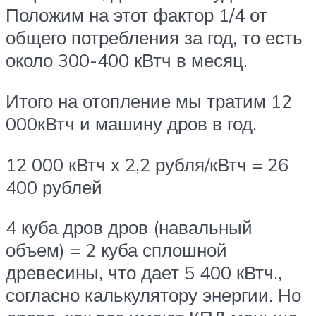
Положим на этот фактор 1/4 от
общего потребления за год, то есть
около 300-400 кВтч в месяц.
Итого на отопление мы тратим 12
000кВтч и машину дров в год.
12 000 кВтч х 2,2 рубля/кВтч = 26
400 рублей
4 куба дров дров (навальный
объем) = 2 куба сплошной
древесины, что дает 5 400 кВтч.,
согласно калькулятору энергии. Но