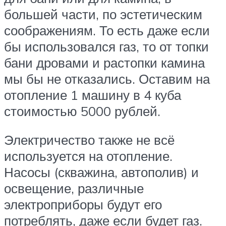
большей части, по эстетическим
соображениям. То есть даже если
бы использовался газ, то от топки
бани дровами и растопки камина
мы бы не отказались. Оставим на
отопление 1 машину в 4 куба
стоимостью 5000 рублей.
Электричество также не всё
используется на отопление.
Насосы (скважина, автополив) и
освещение, различные
электроприборы будут его
потреблять, даже если будет газ.