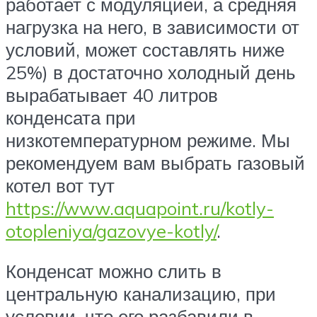
работает с модуляцией, а средняя
нагрузка на него, в зависимости от
условий, может составлять ниже
25%) в достаточно холодный день
вырабатывает 40 литров
конденсата при
низкотемпературном режиме. Мы
рекомендуем вам выбрать газовый
котел вот тут
https://www.aquapoint.ru/kotly-
otopleniya/gazovye-kotly/
.
Конденсат можно слить в
центральную канализацию, при
условии, что его разбавили в