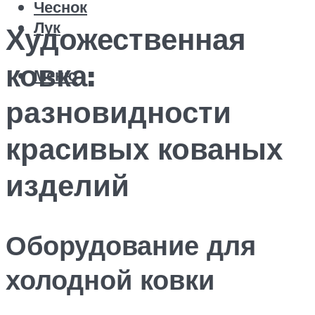
Чеснок
Лук
Художественная
ковка:
Меню
разновидности
красивых кованых
изделий
Оборудование для
холодной ковки