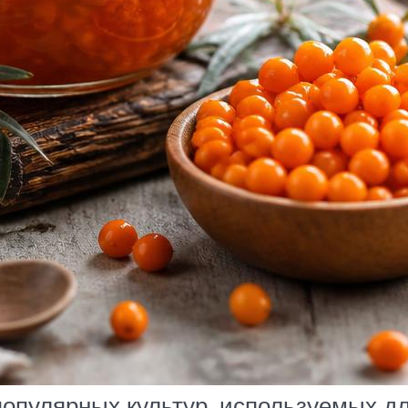
популярных культур, используемых д