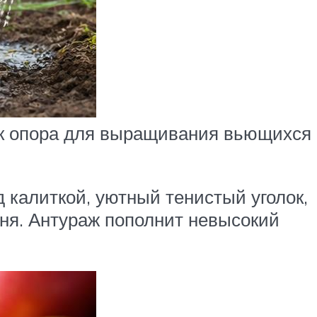
как опора для выращивания вьющихся
 калиткой, уютный тенистый уголок,
дня. Антураж пополнит невысокий