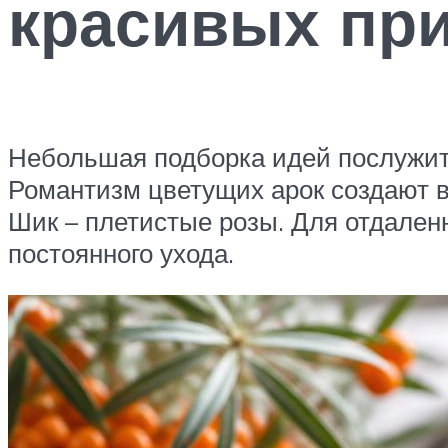
красивых пр
Небольшая подборка идей послужит
Романтизм цветущих арок создают в
Шик – плетистые розы. Для отдален
постоянного ухода.