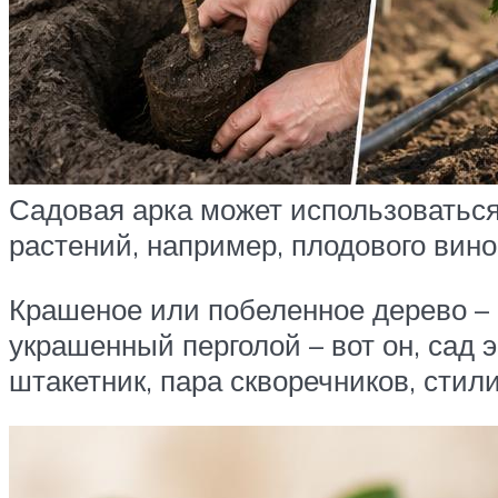
Садовая арка может использоваться
растений, например, плодового вин
Крашеное или побеленное дерево – п
украшенный перголой – вот он, сад 
штакетник, пара скворечников, стил