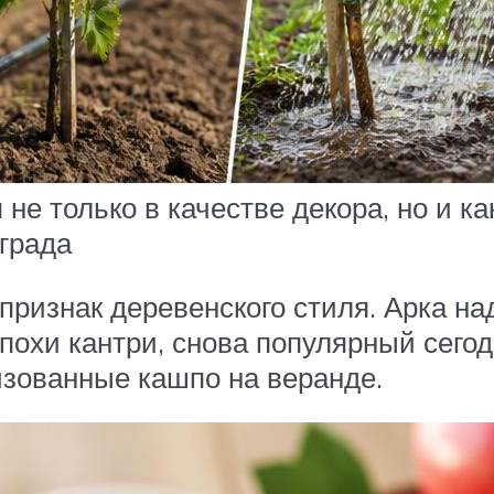
 не только в качестве декора, но и 
ограда
ризнак деревенского стиля. Арка над
эпохи кантри, снова популярный сего
изованные кашпо на веранде.