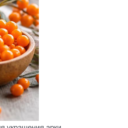
ля украшения арки