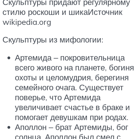
Скульптуры придают регулярному
стилю роскоши и шикаИсточник
wikipedia.org
Скульптуры из мифологии:
Артемида ‒ покровительница
всего живого на планете, богиня
охоты и целомудрия, берегиня
семейного очага. Существует
поверье, что Артемида
увеличивает счастье в браке и
помогает девушкам при родах.
Аполлон ‒ брат Артемиды, бог
солнца. Аполлон был смел с