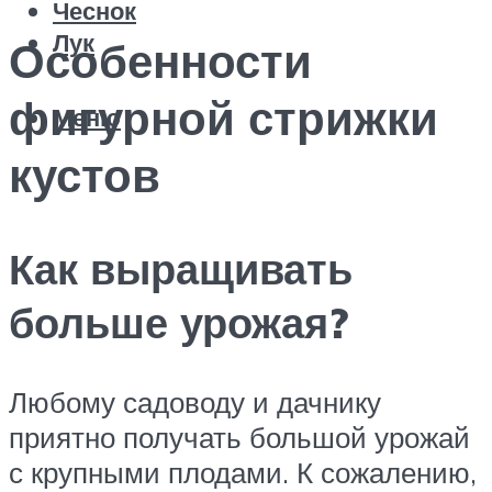
Чеснок
Лук
Особенности
фигурной стрижки
Меню
кустов
Как выращивать
больше урожая?
Любому садоводу и дачнику
приятно получать большой урожай
с крупными плодами. К сожалению,