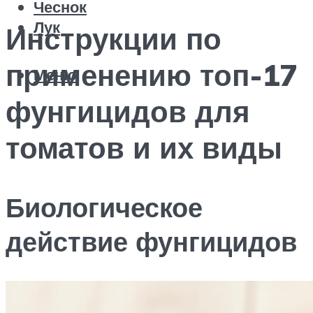
Чеснок
Лук
Инструкции по
применению топ-17
Меню
фунгицидов для
томатов и их виды
Биологическое
действие фунгицидов