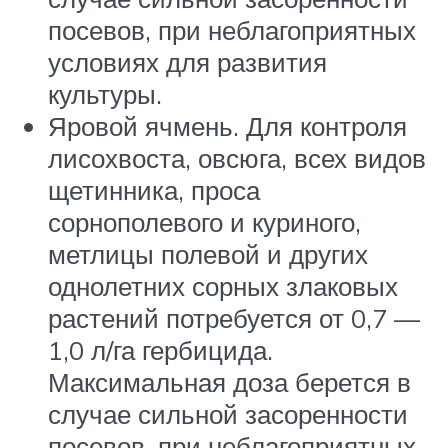
посевов, при неблагоприятных
условиях для развития
культуры.
Яровой ячмень. Для контроля
лисохвоста, овсюга, всех видов
щетинника, проса
сорнополевого и куриного,
метлицы полевой и других
однолетних сорных злаковых
растений потребуется от 0,7 —
1,0 л/га гербицида.
Максимальная доза берется в
случае сильной засоренности
посевов, при неблагоприятных