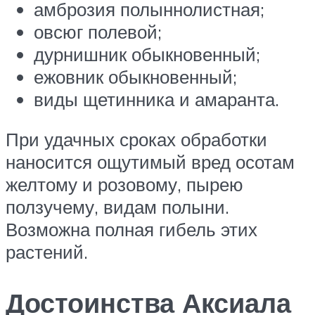
амброзия полыннолистная;
овсюг полевой;
дурнишник обыкновенный;
ежовник обыкновенный;
виды щетинника и амаранта.
При удачных сроках обработки
наносится ощутимый вред осотам
желтому и розовому, пырею
ползучему, видам полыни.
Возможна полная гибель этих
растений.
Достоинства Аксиала