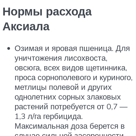
Нормы расхода
Аксиала
Озимая и яровая пшеница. Для
уничтожения лисохвоста,
овсюга, всех видов щетинника,
проса сорнополевого и куриного,
метлицы полевой и других
однолетних сорных злаковых
растений потребуется от 0,7 —
1,3 л/га гербицида.
Максимальная доза берется в
случае сильной засоренности