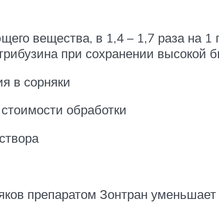
го вещества, в 1,4 – 1,7 раза на 1
трибузина при сохранении высокой б
я в сорняки
 стоимости обработки
аствора
яков препаратом Зонтран уменьшает