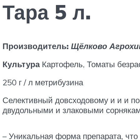
Тара 5 л.
Производитель:
Щёлково Агрохи
Культура
Картофель, Томаты безра
250 г / л метрибузина
Селективный довсходовому и и и п
двудольными и злаковыми сорняками
– Уникальная форма препарата, что