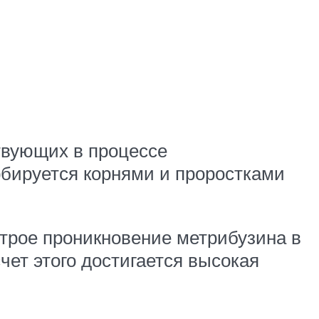
твующих в процессе
бируется корнями и проростками
строе проникновение метрибузина в
чет этого достигается высокая