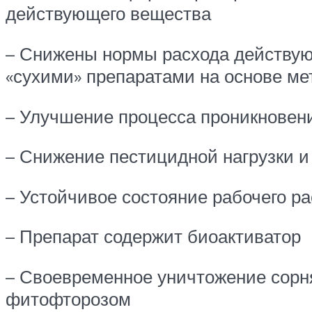
действующего вещества
– Снижены нормы расхода действующе
«сухими» препаратами на основе ме
– Улучшение процесса проникновени
– Снижение пестицидной нагрузки и
– Устойчивое состояние рабочего р
– Препарат содержит биоактиватор
– Своевременное уничтожение сорн
фитофторозом