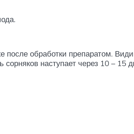
иода.
же после обработки препаратом. Ви
ль сорняков наступает через 10 – 15 