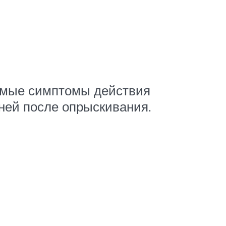
димые симптомы действия
дней после опрыскивания.