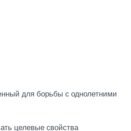
енный для борьбы с однолетними
вать целевые свойства