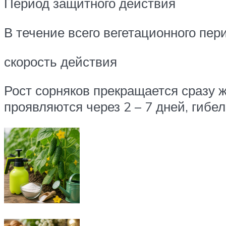
Период защитного действия
В течение всего вегетационного пер
скорость действия
Рост сорняков прекращается сразу 
проявляются через 2 – 7 дней, гибе