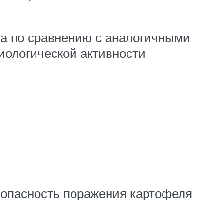
 га по сравнению с аналогичными
иологической активности
 опасность поражения картофеля