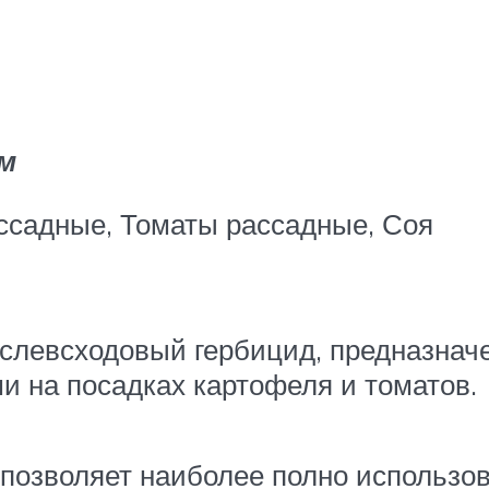
м
ссадные, Томаты рассадные, Соя
ослевсходовый гербицид, предназнач
 на посадках картофеля и томатов.
 позволяет наиболее полно использо