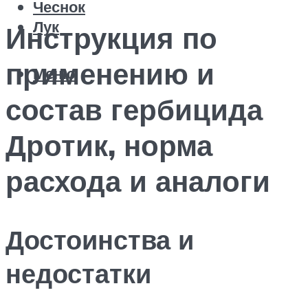
Чеснок
Лук
Инструкция по
применению и
Меню
состав гербицида
Дротик, норма
расхода и аналоги
Достоинства и
недостатки