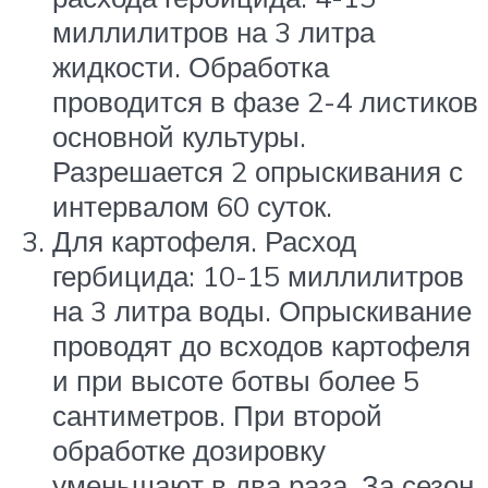
миллилитров на 3 литра
жидкости. Обработка
проводится в фазе 2-4 листиков
основной культуры.
Разрешается 2 опрыскивания с
интервалом 60 суток.
Для картофеля. Расход
гербицида: 10-15 миллилитров
на 3 литра воды. Опрыскивание
проводят до всходов картофеля
и при высоте ботвы более 5
сантиметров. При второй
обработке дозировку
уменьшают в два раза. За сезон