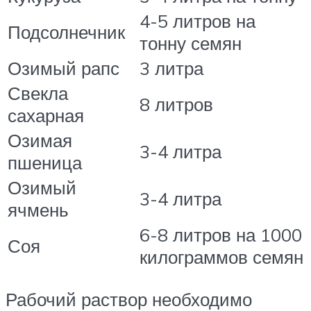
4-5 литров на
Подсолнечник
тонну семян
Озимый рапс
3 литра
Свекла
8 литров
сахарная
Озимая
3-4 литра
пшеница
Озимый
3-4 литра
ячмень
6-8 литров на 1000
Соя
килограммов семян
Рабочий раствор необходимо