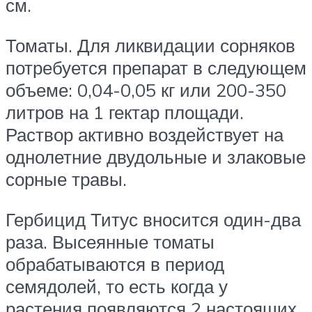
см.
Томаты. Для ликвидации сорняков
потребуется препарат в следующем
объеме: 0,04-0,05 кг или 200-350
литров на 1 гектар площади.
Раствор активно воздействует на
однолетние двудольные и злаковые
сорные травы.
Гербицид Титус вносится один-два
раза. Высеянные томаты
обрабатываются в период
семядолей, то есть когда у
растения появляются 2 настоящих