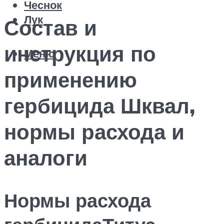
Чеснок
Лук
Состав и
инструкция по
Меню
применению
гербицида Шквал,
нормы расхода и
аналоги
Нормы расхода