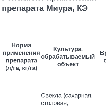
препарата Миура, КЭ
Норма
Культура,
применения
В
обрабатываемый
препарата
объект
(л/га, кг/га)
Свекла (сахарная,
столовая,