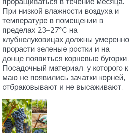
проращиваться в течение месяца.
При низкой влажности воздуха и
температуре в помещении в
пределах 23–27°C на
клубнелуковицах должны умеренно
прорасти зеленые ростки и на
донце появиться корневые бугорки.
Посадочный материал, у которого к
маю не появились зачатки корней,
отбраковывают и не высаживают.