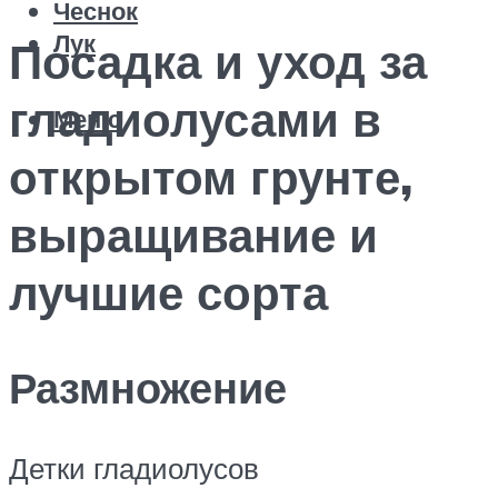
Чеснок
Лук
Посадка и уход за
гладиолусами в
Меню
открытом грунте,
выращивание и
лучшие сорта
Размножение
Детки гладиолусов