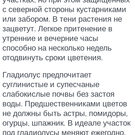
с северной стороны кустарниками
или забором. В тени растения не
зацветут. Легкое притенение в
утренние и вечерние часы
способно на несколько недель
отодвинуть сроки цветения.
Гладиолус предпочитает
суглинистые и супесчаные
слабокислые почвы без застоя
воды. Предшественниками цветов
не должны быть астры, помидоры,
огурцы, шпажник. В идеале участок
под гладиолусы меняют ежегодно,