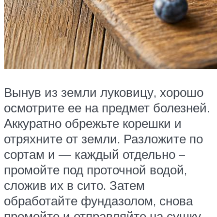
Вынув из земли луковицу, хорошо
осмотрите ее на предмет болезней.
Аккуратно обрежьте корешки и
отряхните от земли. Разложите по
сортам и — каждый отдельно –
промойте под проточной водой,
сложив их в сито. Затем
обработайте фундазолом, снова
промойте и отправляйте на сушку.