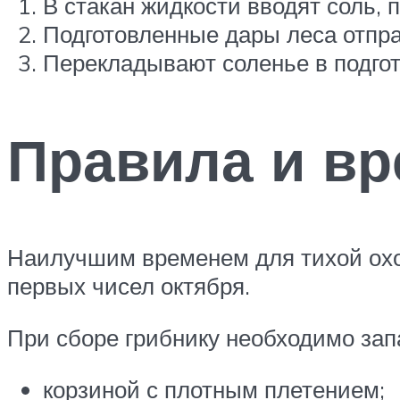
В стакан жидкости вводят соль, 
Подготовленные дары леса отправ
Перекладывают соленье в подгот
Правила и вр
Наилучшим временем для тихой охот
первых чисел октября.
При сборе грибнику необходимо зап
корзиной с плотным плетением;