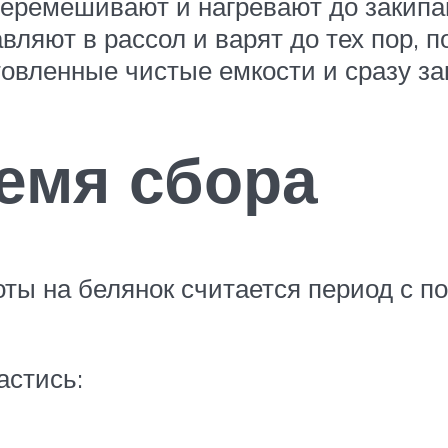
перемешивают и нагревают до закипа
ляют в рассол и варят до тех пор, по
овленные чистые емкости и сразу за
емя сбора
ы на белянок считается период с по
астись: