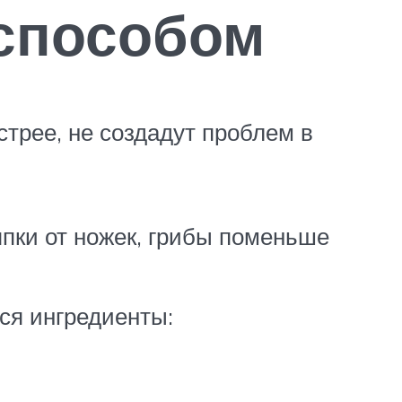
 способом
стрее, не создадут проблем в
япки от ножек, грибы поменьше
ся ингредиенты: