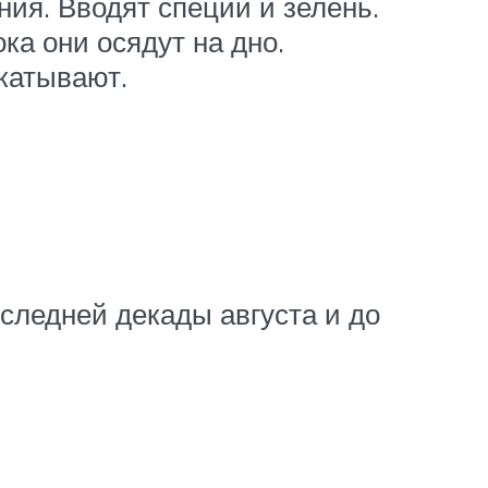
ния. Вводят специи и зелень.
ка они осядут на дно.
катывают.
следней декады августа и до