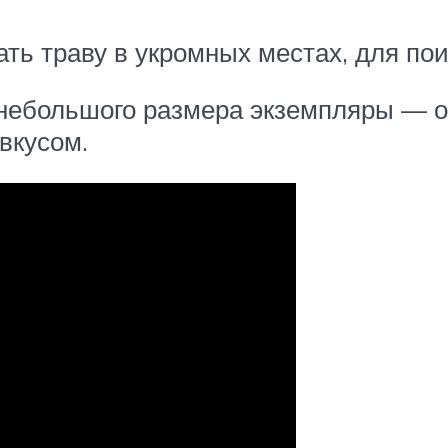
ать траву в укромных местах, для пои
 небольшого размера экземпляры — о
вкусом.