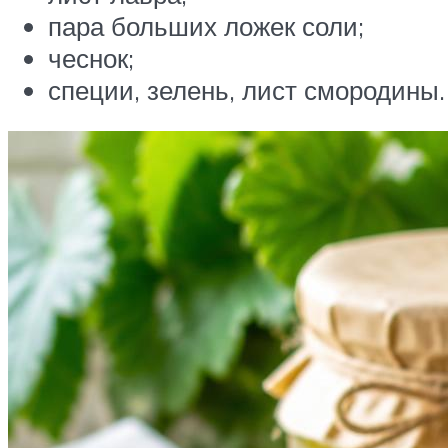
пара больших ложек соли;
чеснок;
специи, зелень, лист смородины.