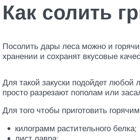
Как солить г
Посолить дары леса можно и горячим
хранении и сохранят вкусовые качес
Для такой закуски подойдет любой 
просто разрезают пополам или заса
Для того чтобы приготовить горячи
килограмм растительного белка;
лист лавра;