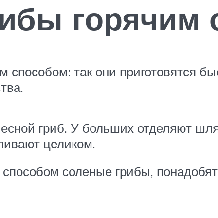
рибы горячим
 способом: так они приготовятся бы
тва.
лесной гриб. У больших отделяют шл
ливают целиком.
м способом соленые грибы, понадобят