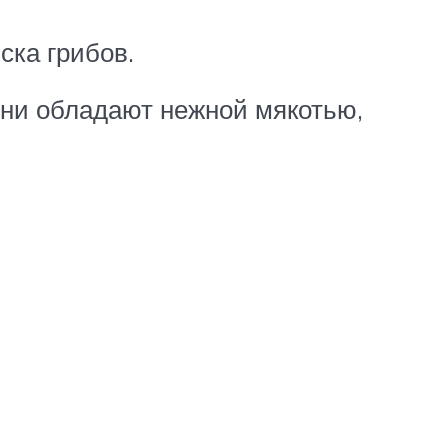
ска грибов.
ни обладают нежной мякотью,