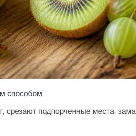
им способом
, срезают подпорченные места, зама