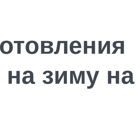
готовления
 на зиму на