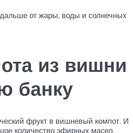
подальше от жары, воды и солнечных
пота из вишни
ю банку
ический фрукт в вишневый компот. И
шое количество эфирных масел,