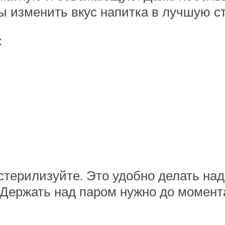
ы изменить вкус напитка в лучшую с
:
остерилизуйте. Это удобно делать на
Держать над паром нужно до момента,