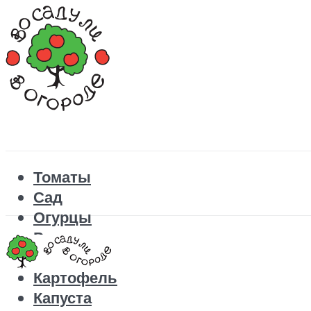
Томаты
Сад
Огурцы
Рецепты
Перец
Картофель
Капуста