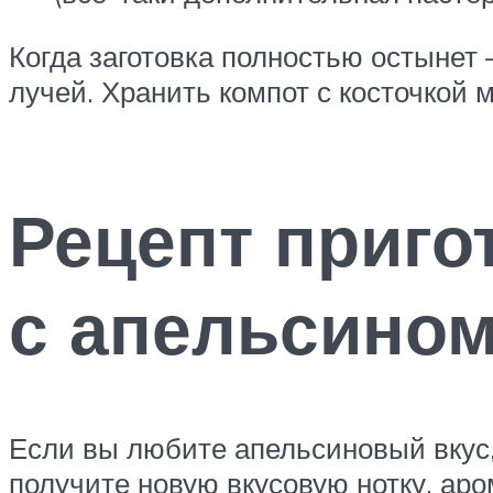
Когда заготовка полностью остынет 
лучей. Хранить компот с косточкой м
Рецепт приго
с апельсином
Если вы любите апельсиновый вкус,
получите новую вкусовую нотку, а