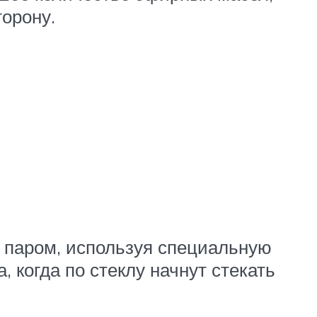
торону.
д паром, используя специальную
 когда по стеклу начнут стекать