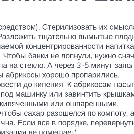
едством). Стерилизовать их смысла 
азложить тщательно вымытые плоды –
лаемой концентрированности напитка
 Чтобы банки не лопнули, нужно снач
ла на стекло. А через 3-5 минут зап
бы абрикосы хорошо пропарились.
вести до кипения. К абрикосам насып
ь под машинку или завинтить крышка
окипяченными или ошпаренными.
 чтобы сахар разошелся по компоту, а
ична. Если все в порядке, перевернут
ризация не помешает).