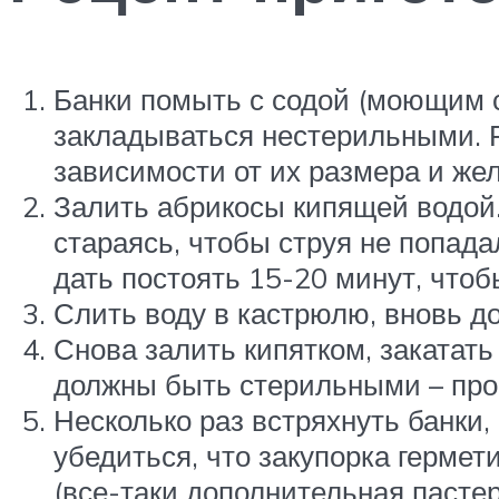
Банки помыть с содой (моющим ср
закладываться нестерильными. Р
зависимости от их размера и же
Залить абрикосы кипящей водой.
стараясь, чтобы струя не попада
дать постоять 15-20 минут, что
Слить воду в кастрюлю, вновь до
Снова залить кипятком, закатат
должны быть стерильными – пр
Несколько раз встряхнуть банки,
убедиться, что закупорка гермет
(все-таки дополнительная пасте