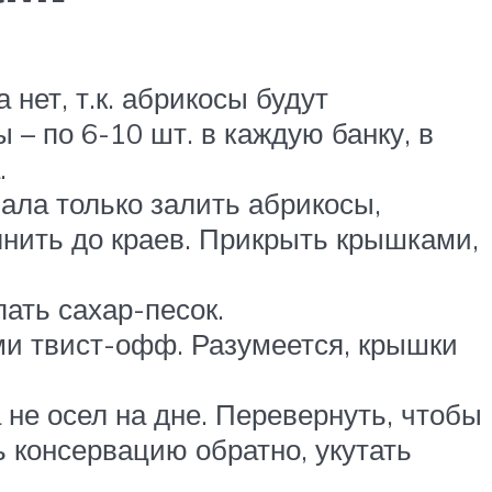
нет, т.к. абрикосы будут
 по 6-10 шт. в каждую банку, в
.
ала только залить абрикосы,
олнить до краев. Прикрыть крышками,
ать сахар-песок.
ми твист-офф. Разумеется, крышки
 не осел на дне. Перевернуть, чтобы
ь консервацию обратно, укутать