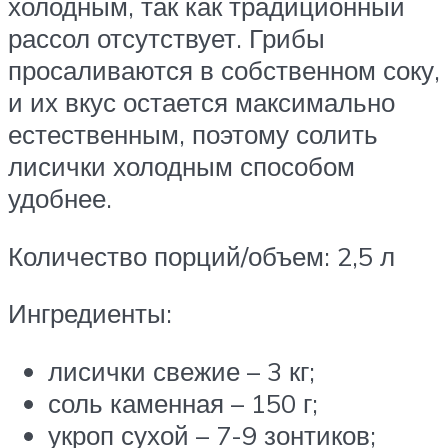
холодным, так как традиционный
рассол отсутствует. Грибы
просаливаются в собственном соку,
и их вкус остается максимально
естественным, поэтому солить
лисички холодным способом
удобнее.
Количество порций/объем: 2,5 л
Ингредиенты:
лисички свежие – 3 кг;
соль каменная – 150 г;
укроп сухой – 7-9 зонтиков;