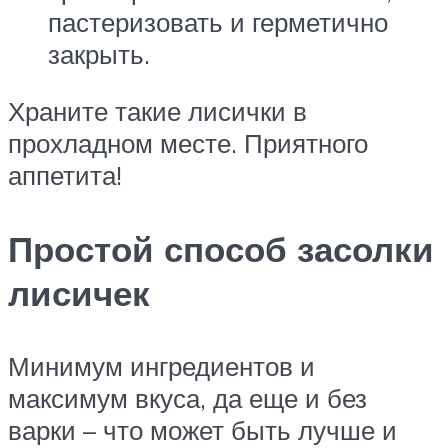
пастеризовать и герметично
закрыть.
Храните такие лисички в
прохладном месте. Приятного
аппетита!
Простой способ засолки
лисичек
Минимум ингредиентов и
максимум вкуса, да еще и без
варки – что может быть лучше и