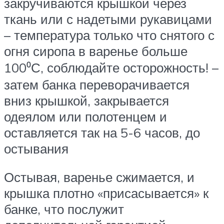
закручиваются крышкой через
ткань или с надетыми рукавицами
– температура только что снятого с
огня сиропа в варенье больше
100⁰С, соблюдайте осторожность! –
затем банка переворачивается
вниз крышкой, закрывается
одеялом или полотенцем и
оставляется так на 5-6 часов, до
остывания
Остывая, варенье сжимается, и
крышка плотно «присасывается» к
банке, что послужит