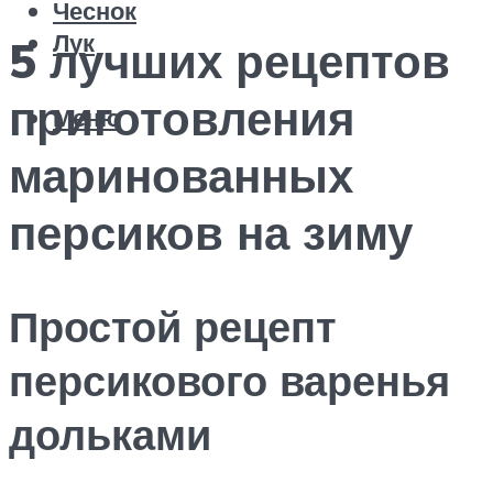
Чеснок
Лук
5 лучших рецептов
приготовления
Меню
маринованных
персиков на зиму
Простой рецепт
персикового варенья
дольками