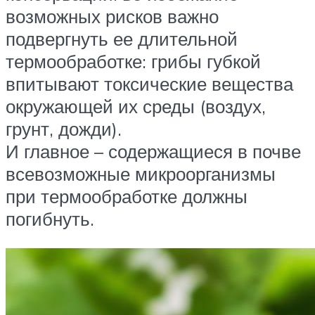
возможных рисков важно
подвергнуть ее длительной
термообработке: грибы губкой
впитывают токсические вещества
окружающей их среды (воздух,
грунт, дожди).
И главное – содержащиеся в почве
всевозможные микроорганизмы
при термообработке должны
погибнуть.