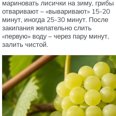
мариновать лисички на зиму, грибы
отваривают – «вываривают» 15-20
минут, иногда 25-30 минут. После
закипания желательно слить
«первую» воду – через пару минут,
залить чистой.