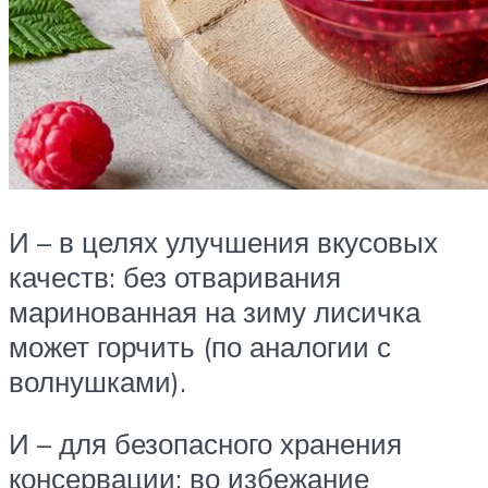
И – в целях улучшения вкусовых
качеств: без отваривания
маринованная на зиму лисичка
может горчить (по аналогии с
волнушками).
И – для безопасного хранения
консервации: во избежание