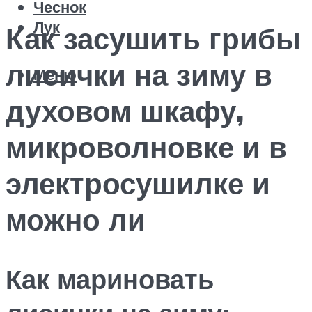
Чеснок
Лук
Как засушить грибы
лисички на зиму в
Меню
духовом шкафу,
микроволновке и в
электросушилке и
можно ли
Как мариновать