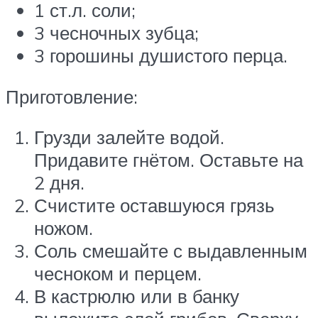
1 ст.л. соли;
3 чесночных зубца;
3 горошины душистого перца.
Приготовление:
Грузди залейте водой.
Придавите гнётом. Оставьте на
2 дня.
Счистите оставшуюся грязь
ножом.
Соль смешайте с выдавленным
чесноком и перцем.
В кастрюлю или в банку