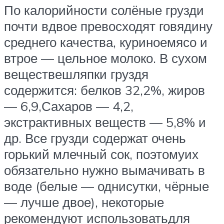
По калорийности солёные грузди
почти вдвое превосходят говядину
среднего качества, куриноемясо и
втрое — цельное молоко. В сухом
веществешляпки груздя
содержится: белков 32,2%, жиров
— 6,9,Сахаров — 4,2,
экстрактивных веществ — 5,8% и
др. Все грузди содержат очень
горький млечный сок, поэтомуих
обязательно нужно вымачивать в
воде (белые — однисутки, чёрные
— лучше двое), некоторые
рекомендуют использоватьдля