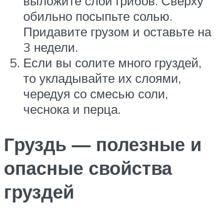
выложите слой грибов. Сверху
обильно посыпьте солью.
Придавите грузом и оставьте на
3 недели.
Если вы солите много груздей,
то укладывайте их слоями,
чередуя со смесью соли,
чеснока и перца.
Груздь — полезные и
опасные свойства
груздей