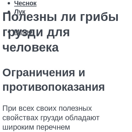
Чеснок
Лук
Полезны ли грибы
грузди для
Меню
человека
Ограничения и
противопоказания
При всех своих полезных
свойствах грузди обладают
широким перечнем