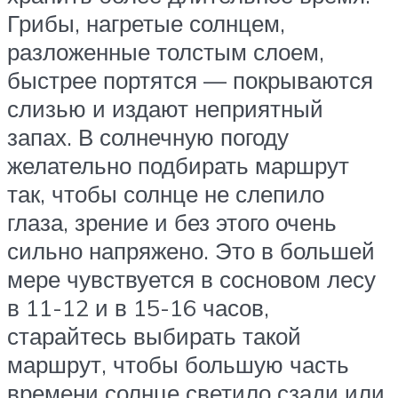
Грибы, нагретые солнцем,
разложенные толстым слоем,
быстрее портятся — покрываются
слизью и издают неприятный
запах. В солнечную погоду
желательно подбирать маршрут
так, чтобы солнце не слепило
глаза, зрение и без этого очень
сильно напряжено. Это в большей
мере чувствуется в сосновом лесу
в 11-12 и в 15-16 часов,
старайтесь выбирать такой
маршрут, чтобы большую часть
времени солнце светило сзади или