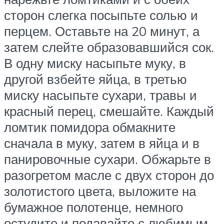
сторон слегка посыпьте солью и
перцем. Оставьте на 20 минут, а
затем слейте образовавшийся сок.
В одну миску насыпьте муку, в
другой взбейте яйца, в третью
миску насыпьте сухари, травы и
красный перец, смешайте. Каждый
ломтик помидора обмакните
сначала в муку, затем в яйца и в
панировочные сухари. Обжарьте в
разогретом масле с двух сторон до
золотистого цвета, выложите на
бумажное полотенце, немного
остудите и подавайте с любимым