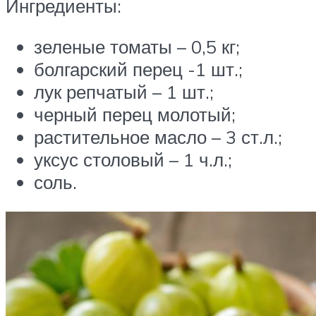
Ингредиенты:
зеленые томаты – 0,5 кг;
болгарский перец -1 шт.;
лук репчатый – 1 шт.;
черный перец молотый;
растительное масло – 3 ст.л.;
уксус столовый – 1 ч.л.;
соль.