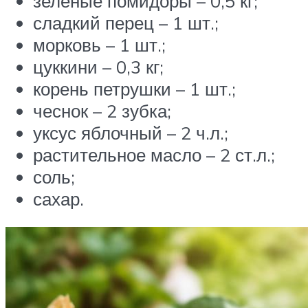
зеленые помидоры – 0,5 кг;
сладкий перец – 1 шт.;
морковь – 1 шт.;
цуккини – 0,3 кг;
корень петрушки – 1 шт.;
чеснок – 2 зубка;
уксус яблочный – 2 ч.л.;
растительное масло – 2 ст.л.;
соль;
сахар.