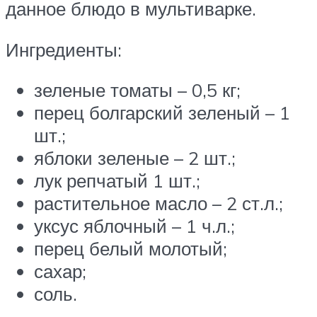
данное блюдо в мультиварке.
Ингредиенты:
зеленые томаты – 0,5 кг;
перец болгарский зеленый – 1
шт.;
яблоки зеленые – 2 шт.;
лук репчатый 1 шт.;
растительное масло – 2 ст.л.;
уксус яблочный – 1 ч.л.;
перец белый молотый;
сахар;
соль.