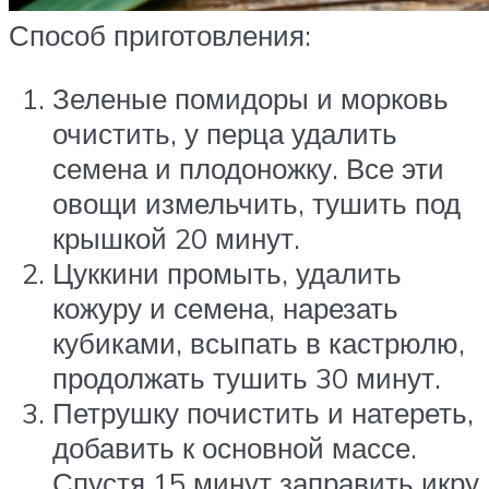
Способ приготовления:
Зеленые помидоры и морковь
очистить, у перца удалить
семена и плодоножку. Все эти
овощи измельчить, тушить под
крышкой 20 минут.
Цуккини промыть, удалить
кожуру и семена, нарезать
кубиками, всыпать в кастрюлю,
продолжать тушить 30 минут.
Петрушку почистить и натереть,
добавить к основной массе.
Спустя 15 минут заправить икру