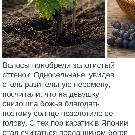
Волосы приобрели золотистый
оттенок. Односельчане, увидев
столь разительную перемену,
посчитали, что на девушку
снизошла божья благодать,
поэтому солнце позолотило ее
голову. С тех пор касатик в Японии
стал считаться посланником богов