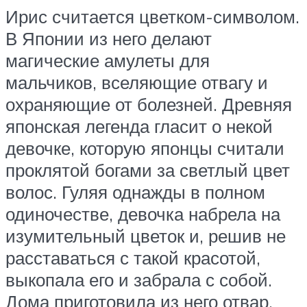
Ирис считается цветком-символом.
В Японии из него делают
магические амулеты для
мальчиков, вселяющие отвагу и
охраняющие от болезней. Древняя
японская легенда гласит о некой
девочке, которую японцы считали
проклятой богами за светлый цвет
волос. Гуляя однажды в полном
одиночестве, девочка набрела на
изумительный цветок и, решив не
расставаться с такой красотой,
выкопала его и забрала с собой.
Дома приготовила из него отвар,