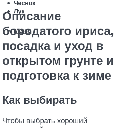
Чеснок
Лук
Описание
бородатого ириса,
Меню
посадка и уход в
открытом грунте и
подготовка к зиме
Как выбирать
Чтобы выбрать хороший