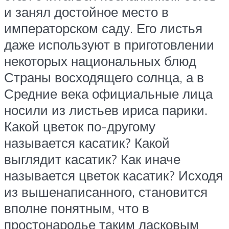
и занял достойное место в
императорском саду. Его листья
даже используют в приготовлении
некоторых национальных блюд
Страны восходящего солнца, а в
Средние века официальные лица
носили из листьев ириса парики.
Какой цветок по-другому
называется касатик? Какой
выглядит касатик? Как иначе
называется цветок касатик? Исходя
из вышенаписанного, становится
вполне понятным, что в
простонародье таким ласковым