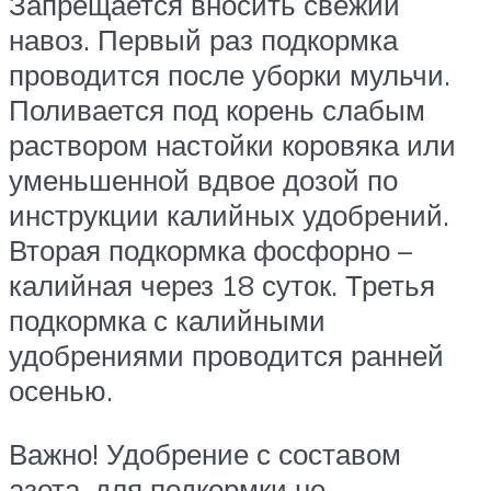
Запрещается вносить свежий
навоз. Первый раз подкормка
проводится после уборки мульчи.
Поливается под корень слабым
раствором настойки коровяка или
уменьшенной вдвое дозой по
инструкции калийных удобрений.
Вторая подкормка фосфорно –
калийная через 18 суток. Третья
подкормка с калийными
удобрениями проводится ранней
осенью.
Важно! Удобрение с составом
азота, для подкормки не