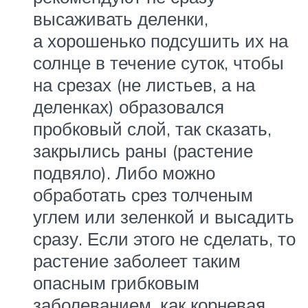
высаживать деленки,
а хорошенько подсушить их на
солнце в течение суток, чтобы
на срезах (не листьев, а на
деленках) образовался
пробковый слой, так сказать,
закрылись раны (растение
подвяло). Либо можно
обработать срез толченым
углем или зеленкой и высадить
сразу. Если этого не сделать, то
растение заболеет таким
опасным грибковым
заболеванием, как корневая