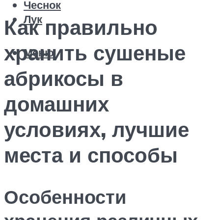
Чеснок
Лук
Как правильно
хранить сушеные
Меню
абрикосы в
домашних
условиях, лучшие
места и способы
Особенности