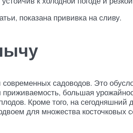
 устойчив к холодной погоде и резко
атьи, показана прививка на сливу.
лычу
и современных садоводов. Это обусл
я приживаемость, большая урожайнос
плодов. Кроме того, на сегодняшний 
двоем для множества косточковых с