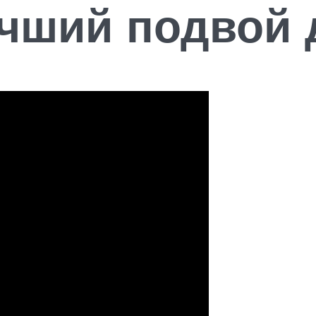
чший подвой 