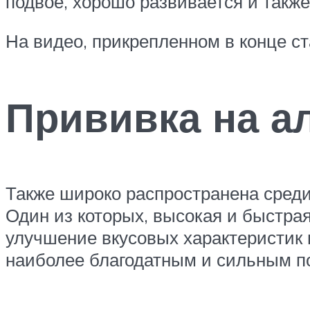
подвое, хорошо развивается и также
На видео, прикрепленном в конце ст
Прививка на а
Также широко распространена сред
Один из которых, высокая и быстра
улучшение вкусовых характеристик 
наиболее благодатным и сильным по