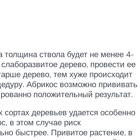
 толщина ствола будет не менее 4-
 слаборазвитое дерево, провести ее
тарше дерево, тем хуже происходит
едуру. Абрикос возможно прививать
тированно положительный результат.
х сортах деревьев удается особенно
с, в этом случае риск
но быстрее. Привитое растение, в