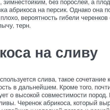
, зимнестойким, без порослей, а пло
вка абрикоса на персик. Однако она 
плохо, вероятность гибели черенков 
ычу, терн.
коса на сливу
используется слива, такое сочетание
ть в дальнейшем. Кроме того, почти
вует о высокой совместимости пород
ливы. Черенок абрикоса, который в