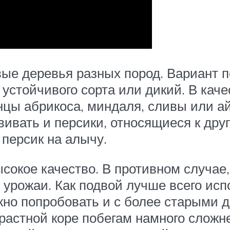
ые деревья разных пород. Вариант п
устойчивого сорта или дикий. В кач
цы абрикоса, миндаля, сливы или ай
вивать и персики, относящиеся к дру
персик на алычу.
окое качество. В противном случае,
 урожаи. Как подвой лучше всего исп
жно попробовать и с более старыми д
зрастной коре побегам намного сложн