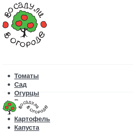
Томаты
Сад
Огурцы
Рецепты
Перец
Картофель
Капуста