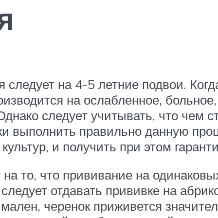
я
следует на 4-5 летние подвои. Когда
оизводится на ослабленное, больное,
Однако следует учитывать, что чем с
ки выполнить правильно данную проц
культур, и получить при этом гаран
на то, что прививание на одинаковы
следует отдавать прививке на абрико
ален, черенок приживется значитель