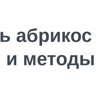
ь абрикос
и и методы