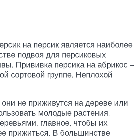
ерсик на персик является наиболее
естве подвоя для персиковых
вы. Прививка персика на абрикос –
гой сортовой группе. Неплохой
 они не приживутся на дереве или
ользовать молодые растения,
еревьями, главное, чтобы их
ее прижиться. В большинстве