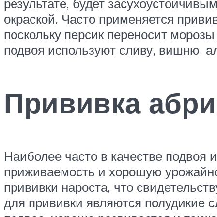
результате, будет засухоустойчивым
окраской. Часто применяется приви
поскольку персик переносит морозы 
подвоя используют сливу, вишню, ал
Прививка абри
Наиболее часто в качестве подвоя 
приживаемость и хорошую урожайнос
прививки нароста, что свидетельст
для прививки являются полудикие с