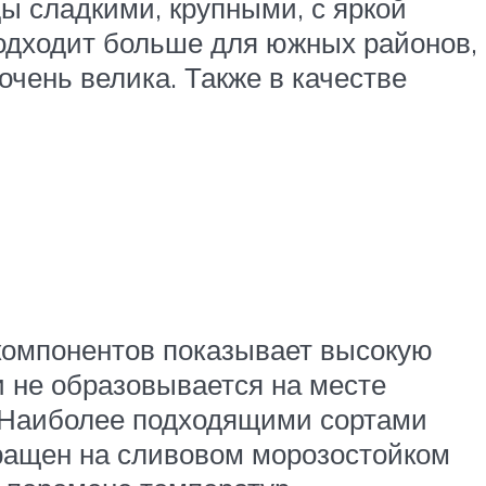
ды сладкими, крупными, с яркой
подходит больше для южных районов,
очень велика. Также в качестве
 компонентов показывает высокую
 не образовывается на месте
. Наиболее подходящими сортами
ыращен на сливовом морозостойком