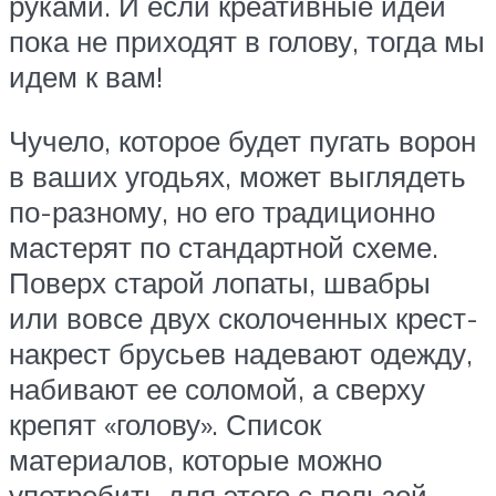
руками. И если креативные идеи
пока не приходят в голову, тогда мы
идем к вам!
Чучело, которое будет пугать ворон
в ваших угодьях, может выглядеть
по-разному, но его традиционно
мастерят по стандартной схеме.
Поверх старой лопаты, швабры
или вовсе двух сколоченных крест-
накрест брусьев надевают одежду,
набивают ее соломой, а сверху
крепят «голову». Список
материалов, которые можно
употребить для этого с пользой,