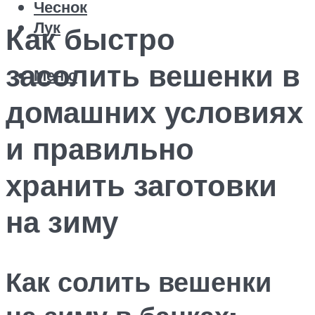
Чеснок
Лук
Как быстро
засолить вешенки в
Меню
домашних условиях
и правильно
хранить заготовки
на зиму
Как солить вешенки