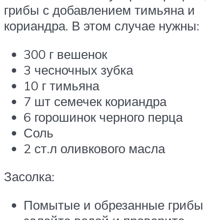
грибы с добавлением тимьяна и
кориандра. В этом случае нужны:
300 г вешенок
3 чесночных зубка
10 г тимьяна
7 шт семечек кориандра
6 горошинок черного перца
Соль
2 ст.л оливкового масла
Засолка:
Помытые и обрезанные грибы