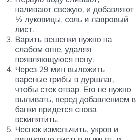
наливают свежую, и добавляют
½ луковицы, соль и лавровый
лист.
Варить вешенки нужно на
слабом огне, удаляя
появляющуюся пену.
Через 29 мин выложить
вареные грибы в дуршлаг,
чтобы стек отвар. Его не нужно
выливать, перед добавлением в
банки придется снова
вскипятить.
Чеснок измельчить, укроп и
вишневые листья вымыть и