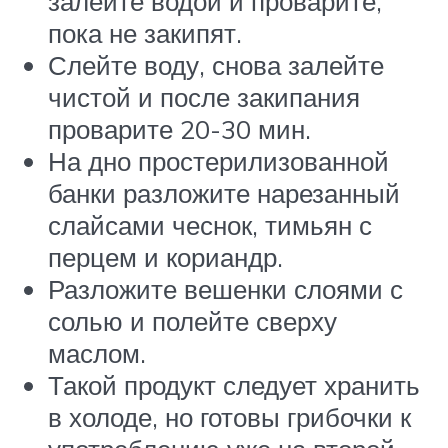
залейте водой и проварите,
пока не закипят.
Слейте воду, снова залейте
чистой и после закипания
проварите 20-30 мин.
На дно простерилизованной
банки разложите нарезанный
слайсами чеснок, тимьян с
перцем и кориандр.
Разложите вешенки слоями с
солью и полейте сверху
маслом.
Такой продукт следует хранить
в холоде, но готовы грибочки к