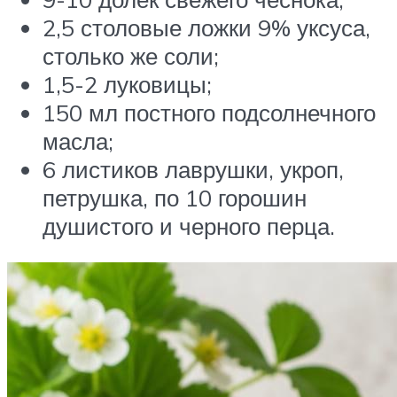
2,5 столовые ложки 9% уксуса,
столько же соли;
1,5-2 луковицы;
150 мл постного подсолнечного
масла;
6 листиков лаврушки, укроп,
петрушка, по 10 горошин
душистого и черного перца.