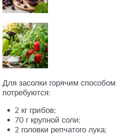
Для засолки горячим способом
потребуются:
2 кг грибов;
70 г крупной соли;
2 головки репчатого лука;