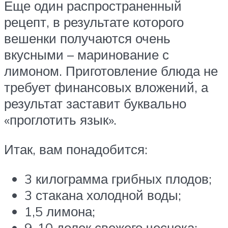
Еще один распространенный
рецепт, в результате которого
вешенки получаются очень
вкусными – маринование с
лимоном. Приготовление блюда не
требует финансовых вложений, а
результат заставит буквально
«проглотить язык».
Итак, вам понадобится:
3 килограмма грибных плодов;
3 стакана холодной воды;
1,5 лимона;
9-10 долек свежего чеснока;