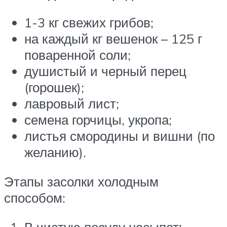
1-3 кг свежих грибов;
на каждый кг вешенок – 125 г
поваренной соли;
душистый и черный перец
(горошек);
лавровый лист;
семена горчицы, укропа;
листья смородины и вишни (по
желанию).
Этапы засолки холодным
способом:
В чистую посуду насыпать