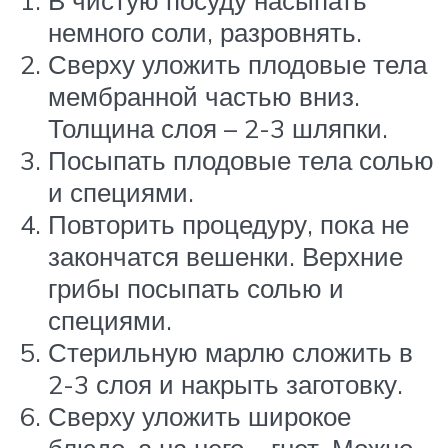
немного соли, разровнять.
Сверху уложить плодовые тела
мембранной частью вниз.
Толщина слоя – 2-3 шляпки.
Посыпать плодовые тела солью
и специями.
Повторить процедуру, пока не
закончатся вешенки. Верхние
грибы посыпать солью и
специями.
Стерильную марлю сложить в
2-3 слоя и накрыть заготовку.
Сверху уложить широкое
блюдо, а на него – гнет. Можно