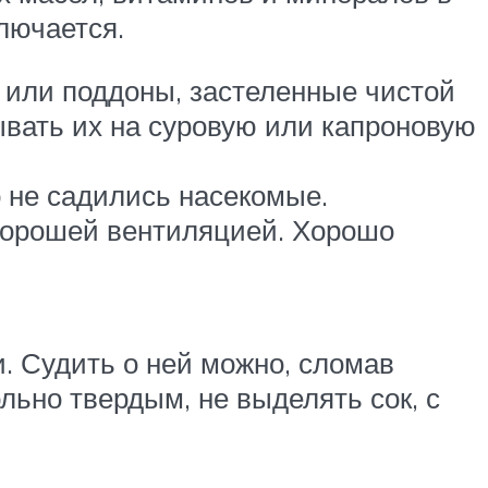
лючается.
 или поддоны, застеленные чистой
ывать их на суровую или капроновую
о не садились насекомые.
 хорошей вентиляцией. Хорошо
. Судить о ней можно, сломав
ьно твердым, не выделять сок, с