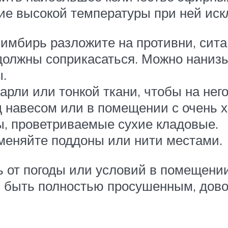
ие высокой температуры при ней иск
мбирь разложите на противни, сита
 должны соприкасаться. Можно наниз
ы.
арли или тонкой ткани, чтобы на нег
д навесом или в помещении с очень
ны, проветриваемые сухие кладовые.
 меняйте поддоны или нити местами.
ь от погоды или условий в помещении
 быть полностью просушенным, довол