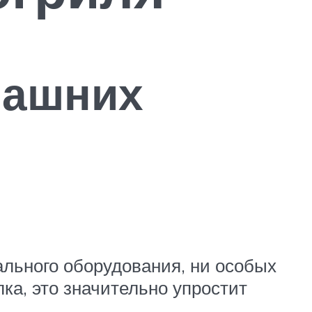
машних
ального оборудования, ни особых
ка, это значительно упростит