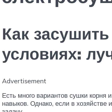
Как засушить
условиях: лу
Advertisement
Есть много вариантов сушки корня 
навыков. Однако, если в хозяйстве 
задачу.