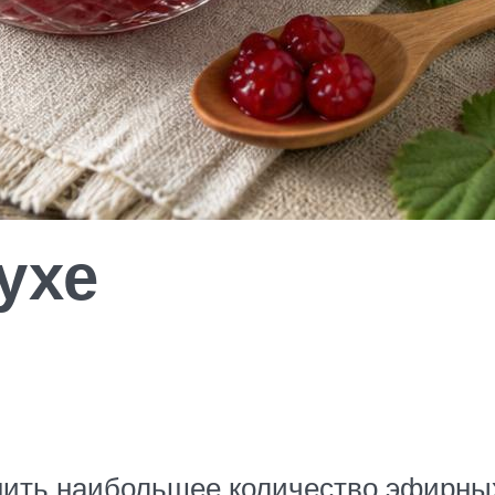
ухе
нить наибольшее количество эфирных