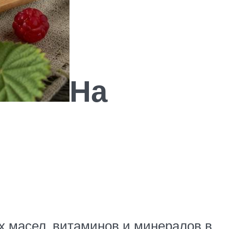
На
 масел, витаминов и минералов в