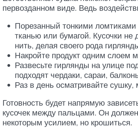
первозданном виде. Ведь воздейств
Порезанный тонкими ломтиками и
тканью или бумагой. Кусочки не
нить, делая своего рода гирлянд
Накройте продукт одним слоем м
Развесьте гирлянды на улице по
подходят чердаки, сараи, балко
Раз в день осматривайте сушку,
Готовность будет напрямую зависет
кусочек между пальцами. Он должен
некоторым усилием, но крошиться.