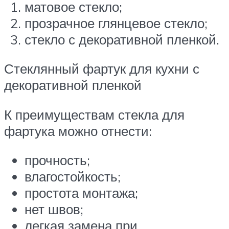
матовое стекло;
прозрачное глянцевое стекло;
стекло с декоративной пленкой.
Стеклянный фартук для кухни с
декоративной пленкой
К преимуществам стекла для
фартука можно отнести:
прочность;
влагостойкость;
простота монтажа;
нет швов;
легкая замена при