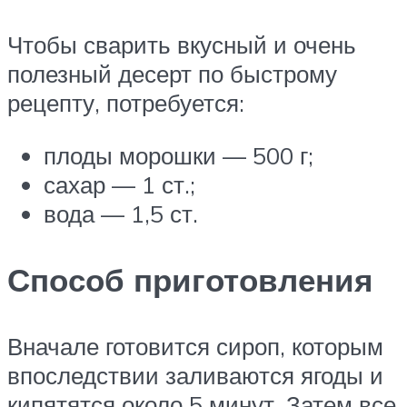
Чтобы сварить вкусный и очень
полезный десерт по быстрому
рецепту, потребуется:
плоды морошки — 500 г;
сахар — 1 ст.;
вода — 1,5 ст.
Способ приготовления
Вначале готовится сироп, которым
впоследствии заливаются ягоды и
кипятятся около 5 минут. Затем все